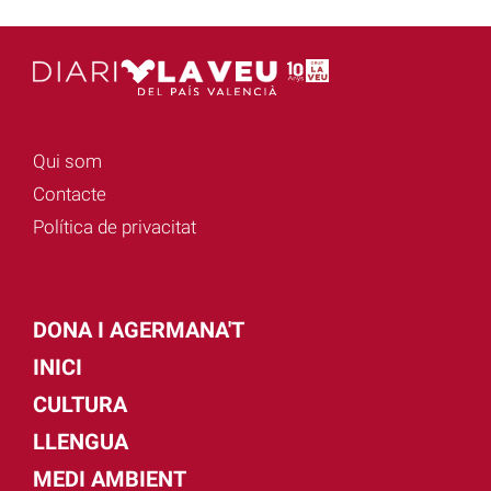
Qui som
Contacte
Política de privacitat
DONA I AGERMANA'T
INICI
CULTURA
LLENGUA
MEDI AMBIENT