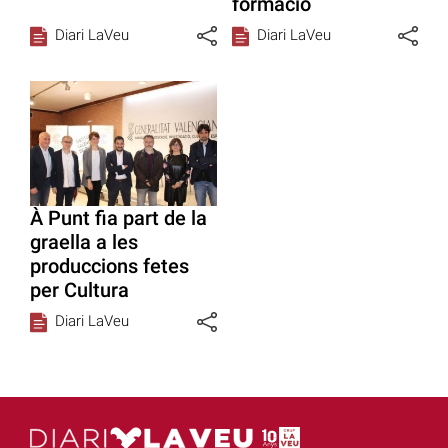
formació
Diari LaVeu
Diari LaVeu
À Punt fia part de la
graella a les
produccions fetes
per Cultura
Diari LaVeu