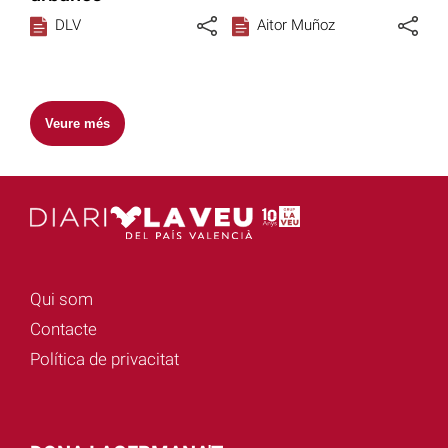
DLV
Aitor Muñoz
Veure més
Qui som
Contacte
Política de privacitat