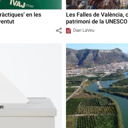
ràctiques’ en les
Les Falles de València, c
ventut
patrimoni de la UNESCO
Diari LaVeu