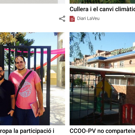
Cullera i el canvi climàti
Diari LaVeu
ropa la participació i
CCOO-PV no comparteix e