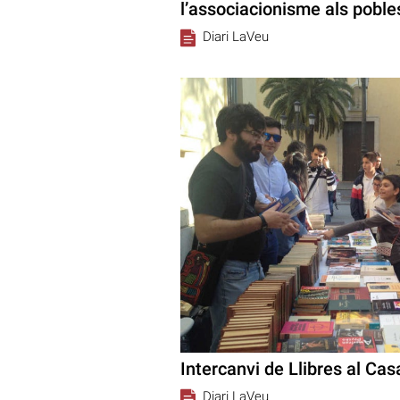
l’associacionisme als poble
Diari LaVeu
Intercanvi de Llibres al Ca
Diari LaVeu