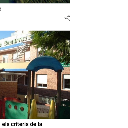
c
ls criteris de la