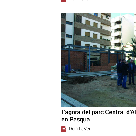
L’àgora del parc Central d’
en Pasqua
Diari LaVeu