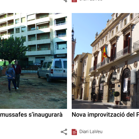
Almussafes s’inaugurarà
Nova improvització del 
Diari LaVeu