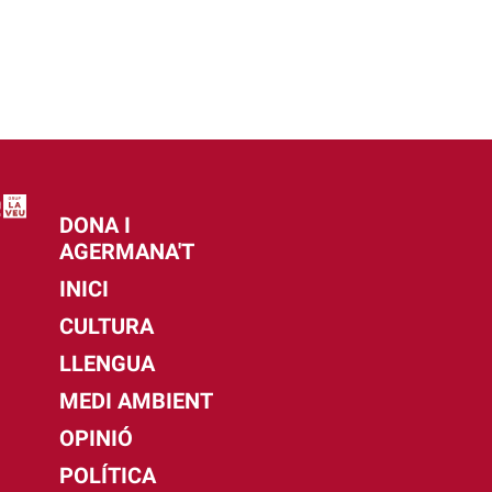
DONA I
AGERMANA'T
INICI
CULTURA
LLENGUA
MEDI AMBIENT
OPINIÓ
POLÍTICA