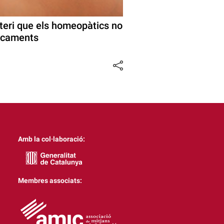
teri que els homeopàtics no
icaments
Amb la col·laboració:
Membres associats: