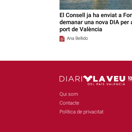
El Consell ja ha enviat a Fo
demanar una nova DIA per a
port de València
Ana Bellido
Qui som
Contacte
Política de privacitat