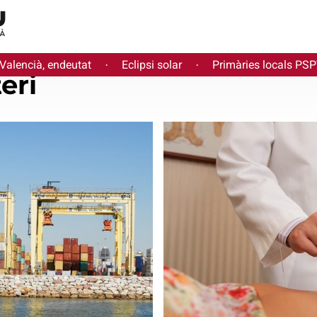
 Valencià, endeutat
Eclipsi solar
Primàries locals PS
·
·
eri