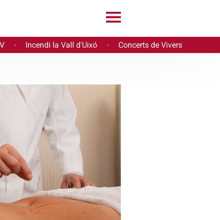
PV
Incendi la Vall d'Uixó
Concerts de Vivers
·
·