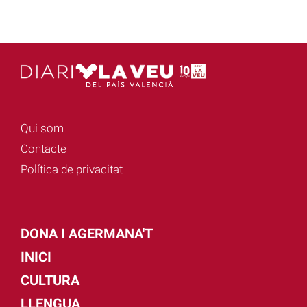
Qui som
Contacte
Política de privacitat
DONA I AGERMANA'T
INICI
CULTURA
LLENGUA