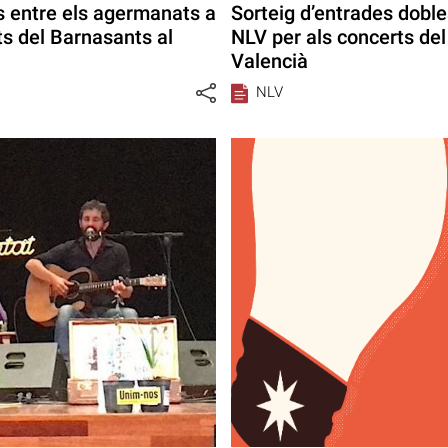
 entre els agermanats a
Sorteig d’entrades dobl
s del Barnasants al
NLV per als concerts del
Valencià
NLV