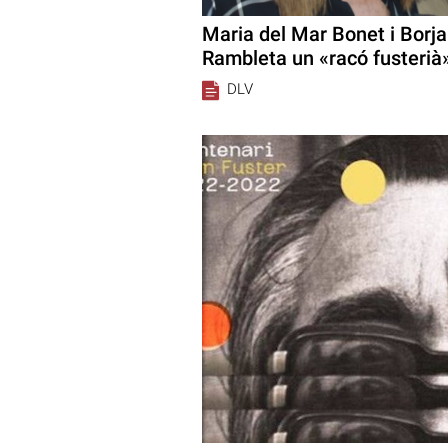
Maria del Mar Bonet i Borja
Rambleta un «racó fusterià
DLV