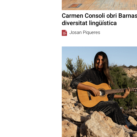
Carmen Consoli obri Barna
diversitat lingüística
Josan Piqueres