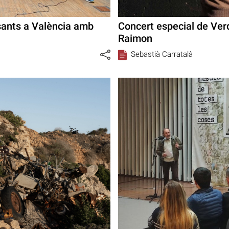
sants a València amb
Concert especial de Ve
Raimon
Sebastià Carratalà