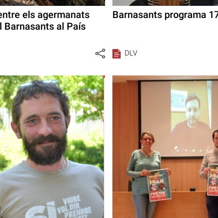
entre els agermanats
Barnasants programa 17 
l Barnasants al País
DLV