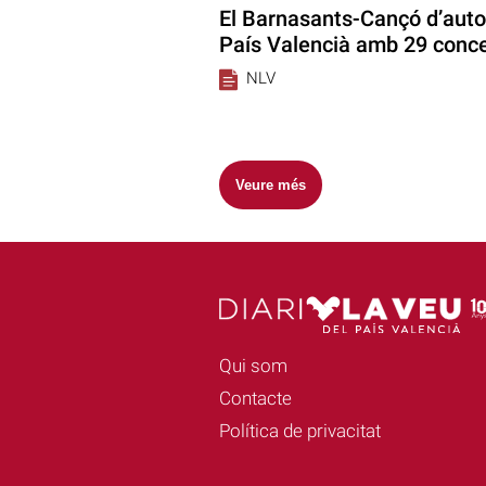
El Barnasants-Cançó d’auto
País Valencià amb 29 conce
NLV
Veure més
Qui som
Contacte
Política de privacitat