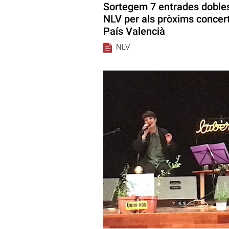
Sortegem 7 entrades dobles
NLV per als pròxims concert
País Valencià
NLV