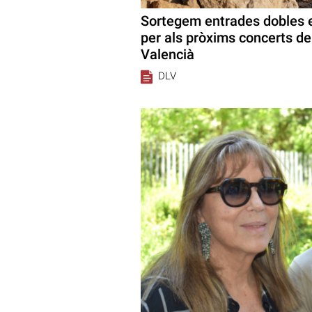
Sortegem entrades dobles 
per als pròxims concerts de
Valencià
DLV