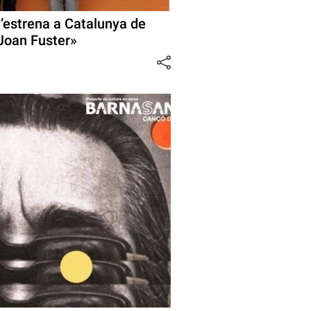
l’estrena a Catalunya de
 Joan Fuster»