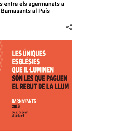
es entre els agermanats a
 Barnasants al País