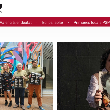
 Valencià, endeutat
Eclipsi solar
Primàries locals PS
·
·