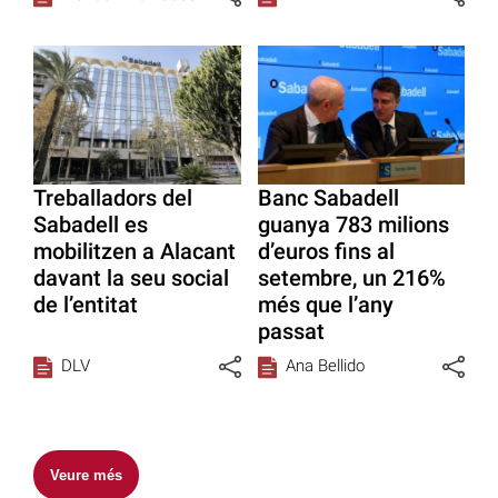
Treballadors del
Banc Sabadell
Sabadell es
guanya 783 milions
mobilitzen a Alacant
d’euros fins al
davant la seu social
setembre, un 216%
de l’entitat
més que l’any
passat
DLV
Ana Bellido
Veure més