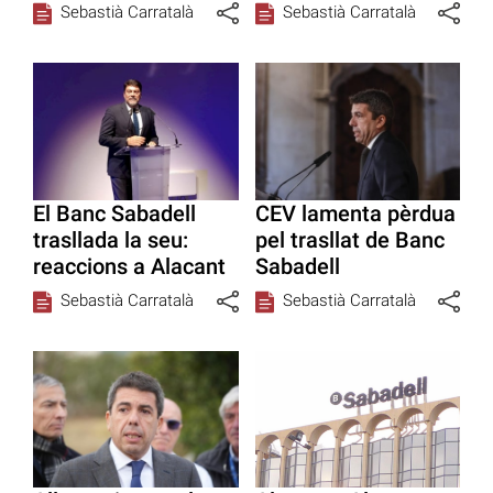
Sebastià Carratalà
Sebastià Carratalà
El Banc Sabadell
CEV lamenta pèrdua
trasllada la seu:
pel trasllat de Banc
reaccions a Alacant
Sabadell
Sebastià Carratalà
Sebastià Carratalà