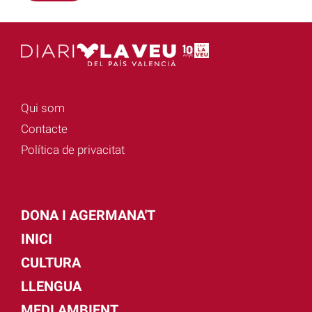
Qui som
Contacte
Política de privacitat
DONA I AGERMANA'T
INICI
CULTURA
LLENGUA
MEDI AMBIENT