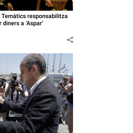
s Temàtics responsabilitza
diners a ‘Aspar’