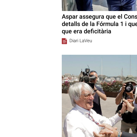
Aspar assegura que el Conse
detalls de la Fórmula 1 i qu
que era deficitària
Diari LaVeu