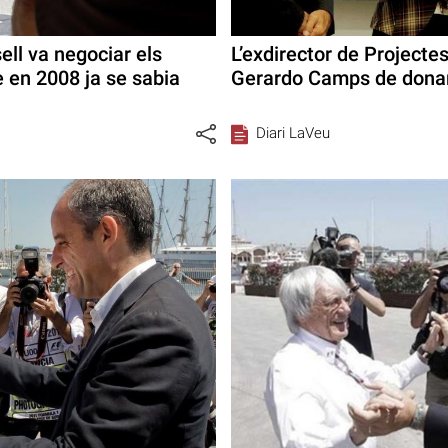
ll va negociar els
L’exdirector de Projecte
e en 2008 ja se sabia
Gerardo Camps de donar 
Diari LaVeu