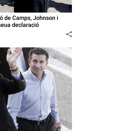
ió de Camps, Johnson i
seua declaració