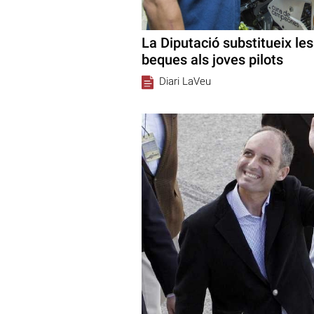
La Diputació substitueix le
beques als joves pilots
Diari LaVeu