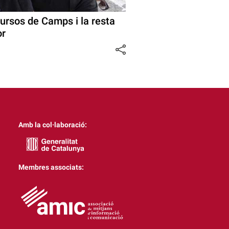
ursos de Camps i la resta
or
Amb la col·laboració:
Membres associats: