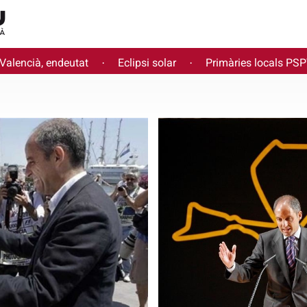
 Valencià, endeutat
Eclipsi solar
Primàries locals PS
·
·