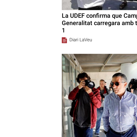
La UDEF confirma que Camp
Generalitat carregara amb t
1
Diari LaVeu