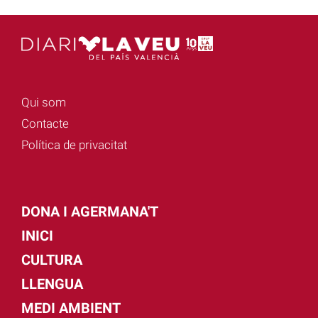
Qui som
Contacte
Política de privacitat
DONA I AGERMANA'T
INICI
CULTURA
LLENGUA
MEDI AMBIENT