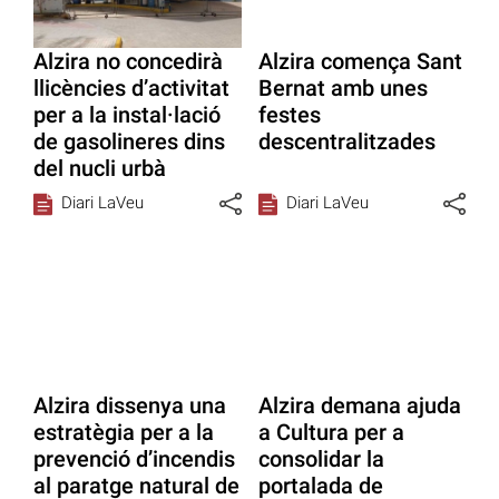
Alzira no concedirà
Alzira comença Sant
llicències d’activitat
Bernat amb unes
per a la instal·lació
festes
de gasolineres dins
descentralitzades
del nucli urbà
Diari LaVeu
Diari LaVeu
Alzira dissenya una
Alzira demana ajuda
estratègia per a la
a Cultura per a
prevenció d’incendis
consolidar la
al paratge natural de
portalada de