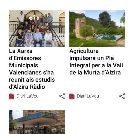
La Xarxa
Agricultura
d’Emissores
impulsarà un Pla
Municipals
Integral per a la Vall
Valencianes s’ha
de la Murta d’Alzira
reunit als estudis
d’Alzira Ràdio
Diari LaVeu
Diari LaVeu