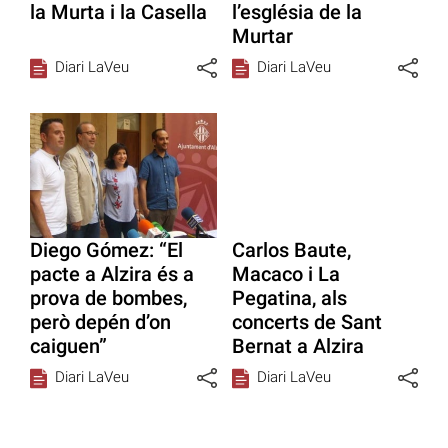
la Murta i la Casella
l’església de la
Murtar
Diari LaVeu
Diari LaVeu
Diego Gómez: “El
Carlos Baute,
pacte a Alzira és a
Macaco i La
prova de bombes,
Pegatina, als
però depén d’on
concerts de Sant
caiguen”
Bernat a Alzira
Diari LaVeu
Diari LaVeu