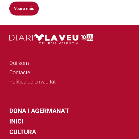
Veure més
Qui som
Contacte
Política de privacitat
DONA I AGERMANA'T
INICI
CULTURA