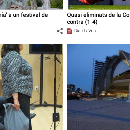
ía' a un festival de
Quasi eliminats de la C
contra (1-4)
Diari LaVeu