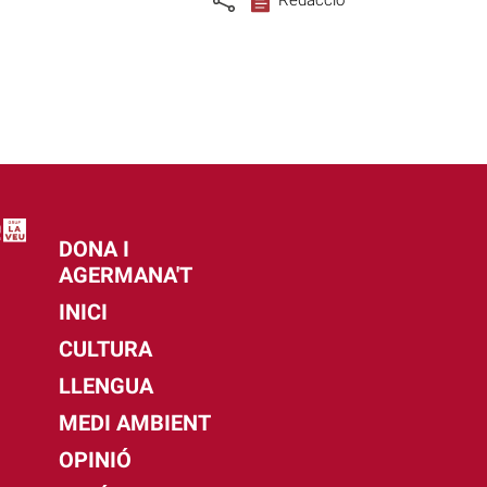
DONA I
AGERMANA'T
INICI
CULTURA
LLENGUA
MEDI AMBIENT
OPINIÓ