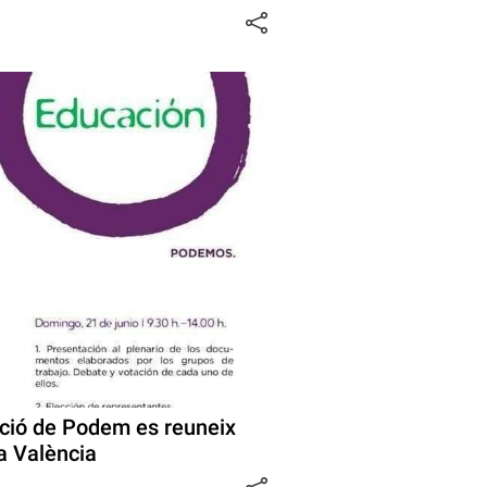
cació de Podem es reuneix
a València