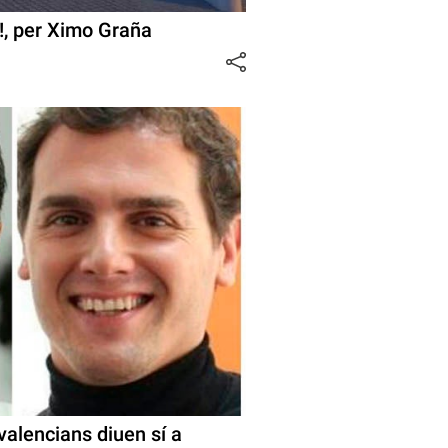
!, per Ximo Graña
 valencians diuen sí a