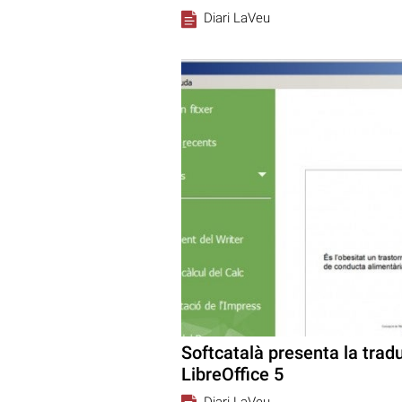
Diari LaVeu
Softcatalà presenta la tradu
LibreOffice 5
Diari LaVeu