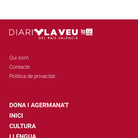
Qui som
Contacte
Política de privacitat
DONA I AGERMANA'T
INICI
CULTURA
LLENGUA