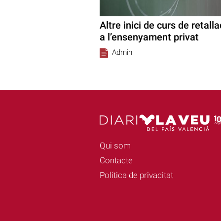
Altre inici de curs de retall
a l’ensenyament privat
Admin
Qui som
Contacte
Política de privacitat