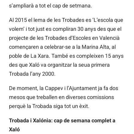
s’ampliarà a tot el cap de setmana.
Al 2015 el lema de les Trobades es ‘L’escola que
volem’ i tot just es compliran 30 anys des que el
projecte de les Trobades d’Escoles en Valencià
començaren a celebrar-se a la Marina Alta, al
poble de La Xara. També es compleixen 15 anys
des que Xaló va organitzar la seua primera
Trobada l’any 2000.
De moment, la Cappev i l’Ajuntament ja fa dos
mesos que treballen en diverses comissions
perquè la Trobada siga tot un èxit.
Trobada i Xalónia: cap de semana complet a
Xaló