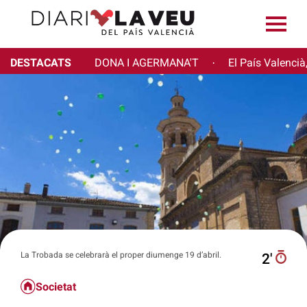
DESTACATS
DONA I AGERMANA'T
El País Valencià
·
La Trobada se celebrarà el proper diumenge 19 d’abril.
2′
Societat