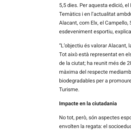
5,5 dies. Per aquesta edició, e
Temàtics i en l’actualitat amb
Alacant, com Elx, el Campello, 
esdeveniment esportiu, explic
“L’objectiu és valorar Alacant, 
Tot això està representat en els
de la ciutat; ha reunit més de 2
màxima del respecte mediambien
biodegradables per a promoure l
Turisme.
Impacte en la ciutadania
No tot, però, són aspectes espo
envolten la regata: el socioeduc