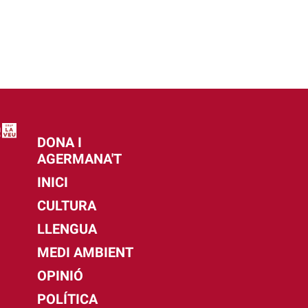
DONA I
AGERMANA'T
INICI
CULTURA
LLENGUA
MEDI AMBIENT
OPINIÓ
POLÍTICA