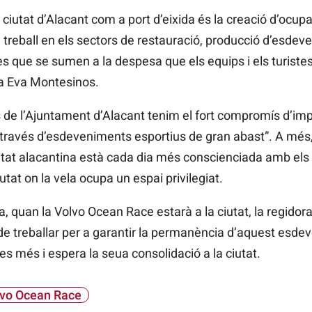
 ciutat d’Alacant com a port d’eixida és la creació d’ocup
 treball en els sectors de restauració, producció d’esdev
 que se sumen a la despesa que els equips i els turistes
da Eva Montesinos.
es de l’Ajuntament d’Alacant tenim el fort compromís d’i
 través d’esdeveniments esportius de gran abast”. A mé
etat alacantina està cada dia més conscienciada amb els h
utat on la vela ocupa un espai privilegiat.
a, quan la Volvo Ocean Race estarà a la ciutat, la regid
 treballar per a garantir la permanència d’aquest esdeve
s més i espera la seua consolidació a la ciutat.
vo Ocean Race