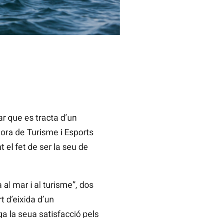
ar que es tracta d’un
ora de Turisme i Esports
el fet de ser la seu de
al mar i al turisme”, dos
t d’eixida d’un
 la seua satisfacció pels