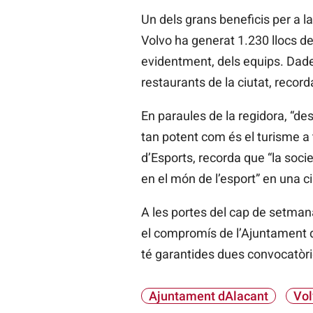
Un dels grans beneficis per a la
Volvo ha generat 1.230 llocs de
evidentment, dels equips. Dades
restaurants de la ciutat, recor
En paraules de la regidora, “d
tan potent com és el turisme a
d’Esports, recorda que “la soci
en el món de l’esport” en una ci
A les portes del cap de setman
el compromís de l’Ajuntament de
té garantides dues convocatòrie
Ajuntament dAlacant
Vol