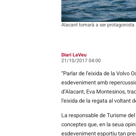
Alacant tornarà a ser protagonista
Diari LaVeu
21/10/2017 04:00
“Parlar de l’eixida de la Volvo 
esdeveniment amb repercussió m
d’Alacant, Eva Montesinos, trac
l’eixida de la regata al voltan
La responsable de Turisme del c
conceptes que, en la seua opinió
esdeveniment esportiu tan pre