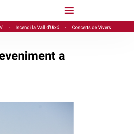
PV
Incendi la Vall d'Uixó
Concerts de Vivers
·
·
deveniment a