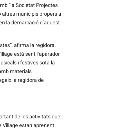
amb “la Societat Projectes
 altres municipis propers a
e en la demarcació d’aquest
stes”, afirma la regidora.
illage està sent l’aparador
usicals i festives sota la
 amb materials
egeix la regidora de
rtant de les activitats que
ce Village estan aprenent