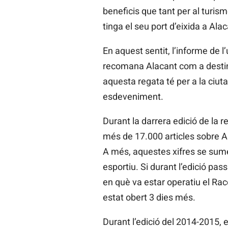
beneficis que tant per al turi
tinga el seu port d’eixida a Alac
En aquest sentit, l’informe de l
recomana Alacant com a destina
aquesta regata té per a la ciutat
esdeveniment.
Durant la darrera edició de la 
més de 17.000 articles sobre Al
A més, aquestes xifres se sume
esportiu. Si durant l’edició pa
en què va estar operatiu el Rac
estat obert 3 dies més.
Durant l’edició del 2014-2015, e