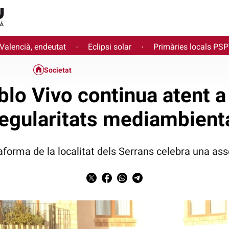
 Valencià, endeutat
Eclipsi solar
Primàries locals PS
·
·
Societat
blo Vivo continua atent 
regularitats mediambient
aforma de la localitat dels Serrans celebra una a