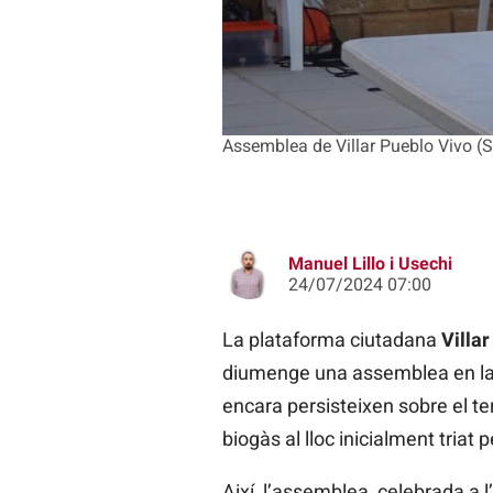
Assemblea de Villar Pueblo Vivo (S
Manuel Lillo i Usechi
24/07/2024 07:00
La plataforma ciutadana
Villa
diumenge una assemblea en la q
encara persisteixen sobre el ter
biogàs al lloc inicialment triat
Així, l’assemblea, celebrada a l