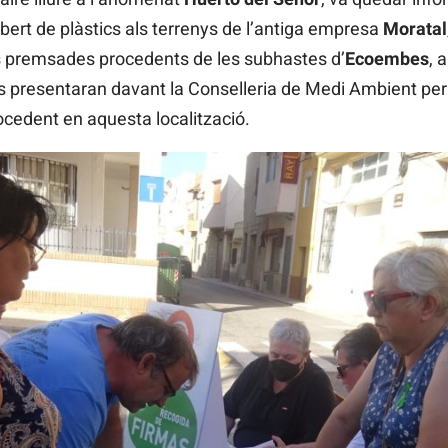
bert de plàstics als terrenys de l’antiga empresa
Moratal
s premsades procedents de les subhastes d’
Ecoembes
, 
es presentaran davant la Conselleria de Medi Ambient pe
rocedent en aquesta localització.