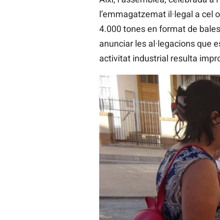
l’emmagatzemat il·legal a cel o
4.000 tones en format de bale
anunciar les al·legacions que 
activitat industrial resulta imp