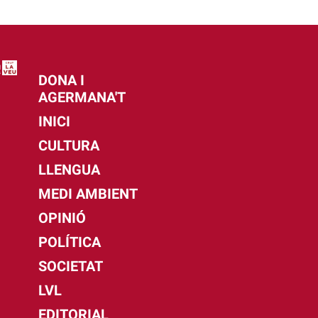
DONA I
AGERMANA'T
INICI
CULTURA
LLENGUA
MEDI AMBIENT
OPINIÓ
POLÍTICA
SOCIETAT
LVL
EDITORIAL