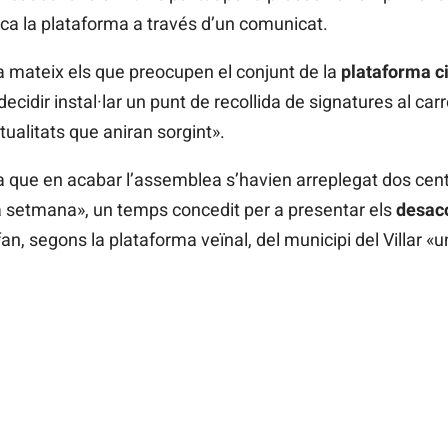
lica la plataforma a través d’un comunicat.
 mateix els que preocupen el conjunt de la
plataforma c
decidir instal·lar un punt de recollida de signatures al car
ntualitats que aniran sorgint».
ma que en acabar l’assemblea s’havien arreplegat dos cen
la setmana», un temps concedit per a presentar els
desaco
an, segons la plataforma veïnal, del municipi del Villar «un