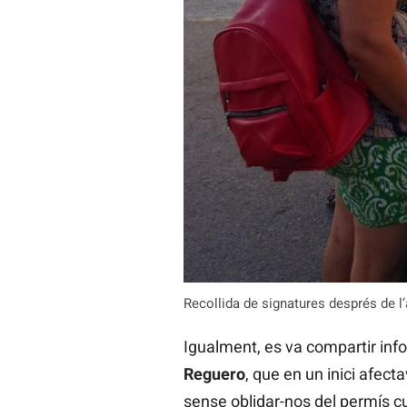
Recollida de signatures després de l
Igualment, es va compartir info
Reguero
, que en un inici afect
sense oblidar-nos del permís cu