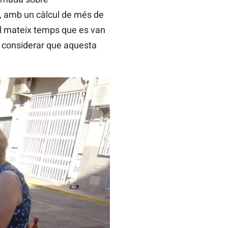
, amb un càlcul de més de
al mateix temps que es van
r considerar que aquesta