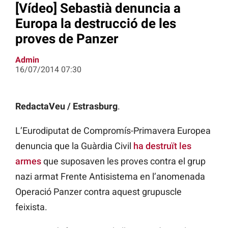
[Vídeo] Sebastià denuncia a
Europa la destrucció de les
proves de Panzer
Admin
16/07/2014 07:30
RedactaVeu / Estrasburg
.
L’Eurodiputat de Compromís-Primavera Europea
denuncia que la Guàrdia Civil
ha destruït les
armes
que suposaven les proves contra el grup
nazi armat Frente Antisistema en l’anomenada
Operació Panzer contra aquest grupuscle
feixista.