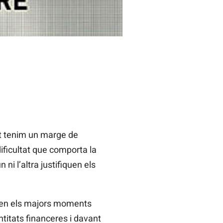
ent tenim un marge de
ificultat que comporta la
ni l’altra justifiquen els
 en els majors moments
titats financeres i davant