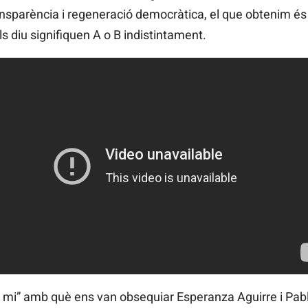
sparència i regeneració democràtica, el que obtenim és 
 diu signifiquen A o B indistintament.
b mi” amb què ens van obsequiar Esperanza Aguirre i Pabl