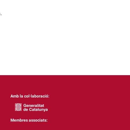
.
Amb la col·laboració:
Membres associats: