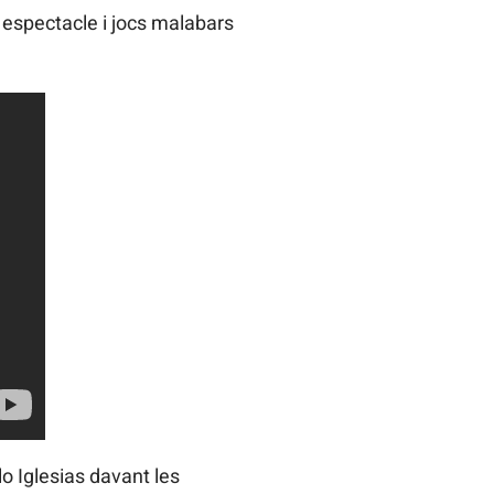
espectacle i jocs malabars
o Iglesias davant les