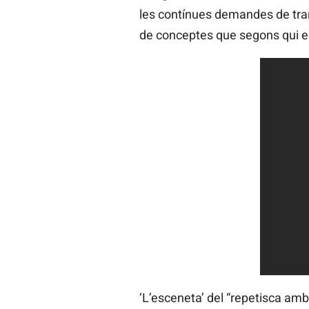
les contínues demandes de tran
de conceptes que segons qui els
‘L’esceneta’ del “repetisca am