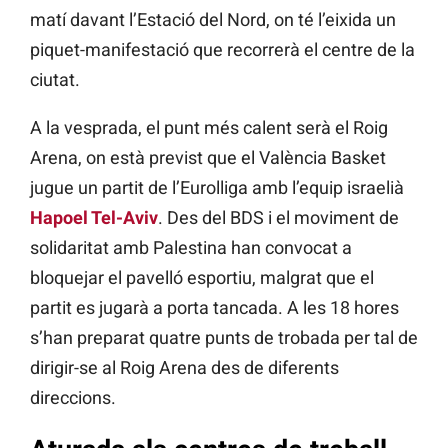
matí davant l’Estació del Nord, on té l’eixida un
piquet-manifestació que recorrerà el centre de la
ciutat.
A la vesprada, el punt més calent serà el Roig
Arena, on està previst que el València Basket
jugue un partit de l’Eurolliga amb l’equip israelià
Hapoel Tel-Aviv
. Des del BDS i el moviment de
solidaritat amb Palestina han convocat a
bloquejar el pavelló esportiu, malgrat que el
partit es jugarà a porta tancada. A les 18 hores
s’han preparat quatre punts de trobada per tal de
dirigir-se al Roig Arena des de diferents
direccions.