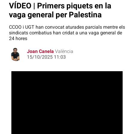
VÍDEO | Primers piquets en la
vaga general per Palestina
CCOO i UGT han convocat aturades parcials mentre els
sindicats combatius han cridat a una vaga general de
24 hores
Joan Canela
València
15/10/2025 11:03