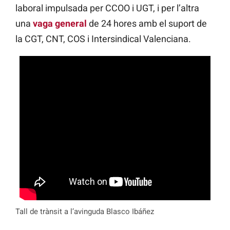
laboral impulsada per CCOO i UGT, i per l’altra
una
vaga general
de 24 hores amb el suport de
la CGT, CNT, COS i Intersindical Valenciana.
Tall de trànsit a l’avinguda Blasco Ibáñez