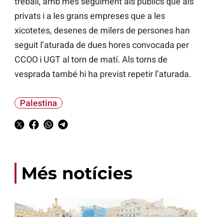
treball, amb més seguiment als públics que als
privats i a les grans empreses que a les
xicotetes, desenes de milers de persones han
seguit l’aturada de dues hores convocada per
CCOO i UGT al torn de matí. Als torns de
vesprada també hi ha previst repetir l’aturada.
Palestina
Més notícies