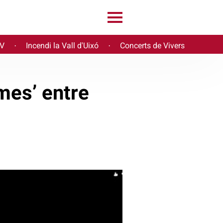
PV
Incendi la Vall d'Uixó
Concerts de Vivers
·
·
mes’ entre