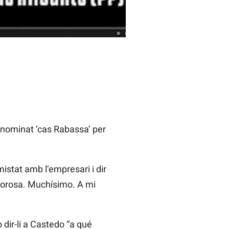
nominat ‘cas Rabassa’ per
istat amb l’empresari i dir
ncorosa. Muchísimo. A mi
dir-li a Castedo “a qué