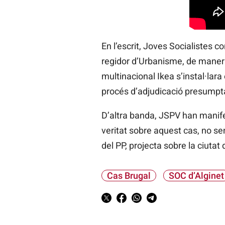
En l’escrit, Joves Socialistes c
regidor d’Urbanisme, de manera 
multinacional Ikea s’instal·lara
procés d’adjudicació presumpta
D’altra banda, JSPV han manifes
veritat sobre aquest cas, no s
del PP, projecta sobre la ciutat 
Cas Brugal
SOC d’Alginet