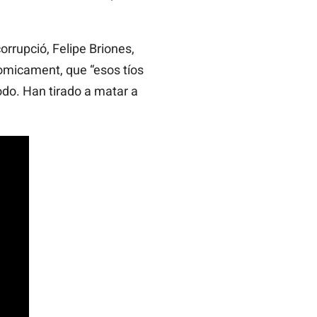
corrupció, Felipe Briones,
nòmicament, que “esos tíos
do. Han tirado a matar a