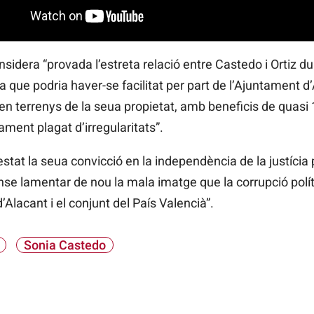
onsidera “provada l’estreta relació entre Castedo i Ortiz 
que podria haver-se facilitat per part de l’Ajuntament d’
 en terrenys de la seua propietat, amb beneficis de quasi 
ment plagat d’irregularitats”.
tat la seua convicció en la independència de la justícia
ense lamentar de nou la mala imatge que la corrupció polí
d’Alacant i el conjunt del País Valencià”.
Sonia Castedo