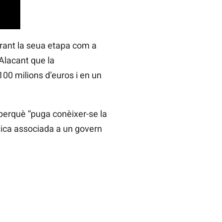
durant la seua etapa com a
Alacant que la
100 milions d’euros i en un
 perquè “puga conèixer-se la
tica associada a un govern