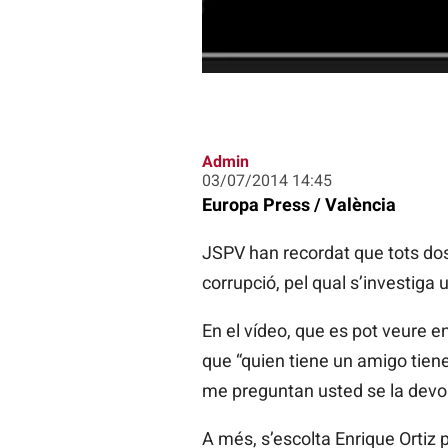
Admin
03/07/2014 14:45
Europa Press / València
JSPV han recordat que tots do
corrupció, pel qual s’investiga 
En el vídeo, que es pot veure e
que “quien tiene un amigo tien
me preguntan usted se la devol
A més, s’escolta Enrique Ortiz 