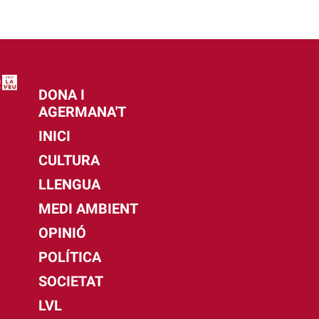
DONA I
AGERMANA'T
INICI
CULTURA
LLENGUA
MEDI AMBIENT
OPINIÓ
POLÍTICA
SOCIETAT
LVL