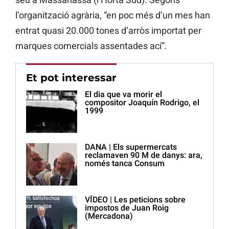
l’organització agrària, “en poc més d’un mes han
entrat quasi 20.000 tones d’arròs importat per
marques comercials assentades ací”.
Et pot interessar
El dia que va morir el
compositor Joaquín Rodrigo, el
1999
DANA | Els supermercats
reclamaven 90 M de danys: ara,
només tanca Consum
VÍDEO | Les peticions sobre
impostos de Juan Roig
(Mercadona)