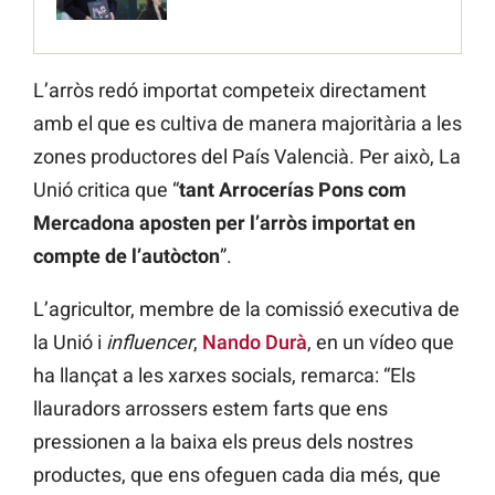
L’arròs redó importat competeix directament
amb el que es cultiva de manera majoritària a les
zones productores del País Valencià. Per això, La
Unió critica que “
tant Arrocerías
Pons com
Mercadona aposten per l’arròs importat en
compte de l’autòcton
”.
L’agricultor, membre de la comissió executiva de
la Unió i
influencer
,
Nando Durà
, en un vídeo que
ha llançat a les xarxes socials, remarca: “Els
llauradors arrossers estem farts que ens
pressionen a la baixa els preus dels nostres
productes, que ens ofeguen cada dia més, que