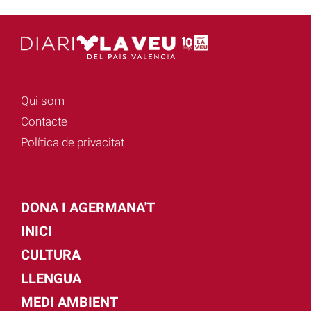
Qui som
Contacte
Política de privacitat
DONA I AGERMANA'T
INICI
CULTURA
LLENGUA
MEDI AMBIENT