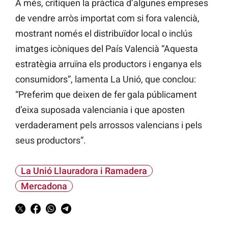
A més, critiquen la pràctica d’algunes empreses
de vendre arròs importat com si fora valencià,
mostrant només el distribuïdor local o inclús
imatges icòniques del País Valencià “Aquesta
estratègia arruïna els productors i enganya els
consumidors”, lamenta La Unió, que conclou:
“Preferim que deixen de fer gala públicament
d’eixa suposada valenciania i que aposten
verdaderament pels arrossos valencians i pels
seus productors”.
La Unió Llauradora i Ramadera
Mercadona