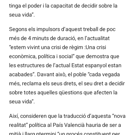
tinga el poder i la capacitat de decidir sobre la
seua vida”.
Segons els impulsors d’aquest treball de poc
més de 4 minuts de duració, en l’actualitat
“estem vivint una crisi de règim :Una crisi
econòmica, política i social” que demostra que
les estructures de l’actual Estat espanyol estan
acabades”. Davant això, el poble “cada vegada
més, reclama els seus drets, el seu dret a decidir
sobre totes aquelles qüestions que afecten la
seua vida”.
Així, consideren que la traducció d’aquesta “nova
realitat” política al País Valencià hauria de ser a
mitjà i llarg ptermini “un procés constituent per