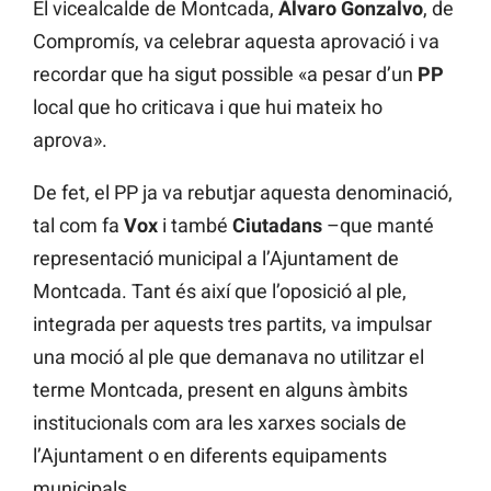
El vicealcalde de Montcada,
Álvaro Gonzalvo
, de
Compromís, va celebrar aquesta aprovació i va
recordar que ha sigut possible «a pesar d’un
PP
local que ho criticava i que hui mateix ho
aprova».
De fet, el PP ja va rebutjar aquesta denominació,
tal com fa
Vox
i també
Ciutadans
–que manté
representació municipal a l’Ajuntament de
Montcada. Tant és així que l’oposició al ple,
integrada per aquests tres partits, va impulsar
una moció al ple que demanava no utilitzar el
terme Montcada, present en alguns àmbits
institucionals com ara les xarxes socials de
l’Ajuntament o en diferents equipaments
municipals.