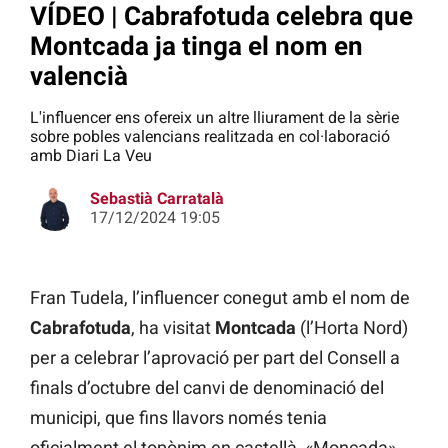
VÍDEO | Cabrafotuda celebra que
Montcada ja tinga el nom en
valencià
L'influencer ens ofereix un altre lliurament de la sèrie
sobre pobles valencians realitzada en col·laboració
amb Diari La Veu
Sebastià Carratalà
17/12/2024 19:05
Fran Tudela, l’influencer conegut amb el nom de
Cabrafotuda
, ha visitat
Montcada
(l’Horta Nord)
per a celebrar l’aprovació per part del Consell a
finals d’octubre del canvi de denominació del
municipi, que fins llavors només tenia
oficialment el topònim en castellà, «Moncada».