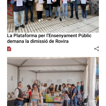
La Plataforma per l’Ensenyament Públic
demana la dimissió de Rovira