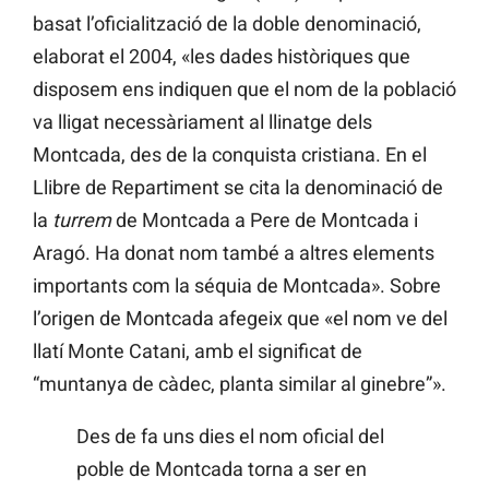
basat l’oficialització de la doble denominació,
elaborat el 2004, «les dades històriques que
disposem ens indiquen que el nom de la població
va lligat necessàriament al llinatge dels
Montcada, des de la conquista cristiana. En el
Llibre de Repartiment se cita la denominació de
la
turrem
de Montcada a Pere de Montcada i
Aragó. Ha donat nom també a altres elements
importants com la séquia de Montcada». Sobre
l’origen de Montcada afegeix que «el nom ve del
llatí Monte Catani, amb el significat de
“muntanya de càdec, planta similar al ginebre”».
Des de fa uns dies el nom oficial del
poble de Montcada torna a ser en