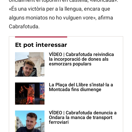
«És una victòria per a la llengua, encara que
alguns moniatos no ho vulguen vore», afirma
Cabrafotuda.
Et pot interessar
VÍDEO | Cabrafotuda reivindica
la incorporació de dones als
esmorzars populars
La Plaça del Llibre s’instal·la a
Montcada fins diumenge
VÍDEO | Cabrafotuda denuncia a
Ondara la manca de transport
ferroviari