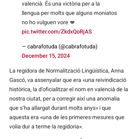
valencià. És una victòria per a la
llengua per molts que alguns moniatos
no ho vulguen vore 💋
pic.twitter.com/ZkdxQoRjAS
— cabrafotuda (@cabrafotuda)
December 15, 2024
La regidora de Normalització Lingüística, Anna
Gascó, va assenyalar que era «una reivindicació
històrica, la d’oficialitzar el nom en valencià de la
nostra ciutat, per a corregir així una anomalia
que s’ha allargat durant molts anys» i que
aquesta era «una de les primeres mesures que
volia dur a terme la regidoria».