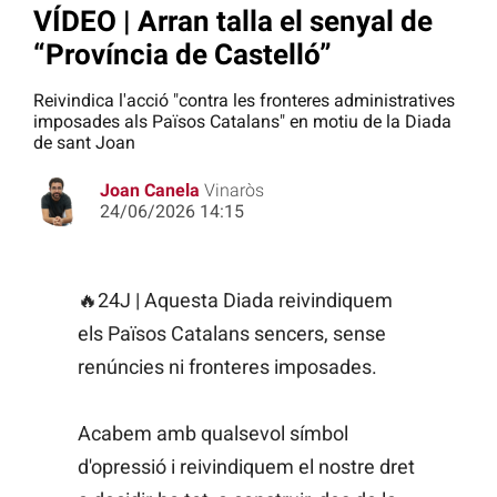
VÍDEO | Arran talla el senyal de
“Província de Castelló”
Reivindica l'acció "contra les fronteres administratives
imposades als Països Catalans" en motiu de la Diada
de sant Joan
Joan Canela
Vinaròs
24/06/2026 14:15
🔥24J | Aquesta Diada reivindiquem
els Països Catalans sencers, sense
renúncies ni fronteres imposades.
Acabem amb qualsevol símbol
d'opressió i reivindiquem el nostre dret