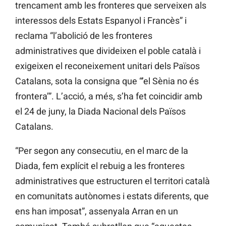
trencament amb les fronteres que serveixen als
interessos dels Estats Espanyol i Francès” i
reclama “l’abolició de les fronteres
administratives que divideixen el poble català i
exigeixen el reconeixement unitari dels Països
Catalans, sota la consigna que “’el Sènia no és
frontera’”. L’acció, a més, s’ha fet coincidir amb
el 24 de juny, la Diada Nacional dels Països
Catalans.
“Per segon any consecutiu, en el marc de la
Diada, fem explícit el rebuig a les fronteres
administratives que estructuren el territori català
en comunitats autònomes i estats diferents, que
ens han imposat”, assenyala Arran en un