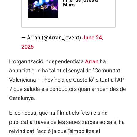
Muro
— Arran (@Arran_jovent)
June 24,
2026
L’organització independentista
Arran
ha
anunciat que ha tallat el senyal de “Comunitat
Valenciana – Província de Castelló” situat a l’AP-
7 que saluda els conductors quan arriben des de
Catalunya.
El col·lectiu, que ha filmat els fets i els ha
publicat a través de les seues xarxes socials, ha
reivindicat l’acció ja que “simbolitza el