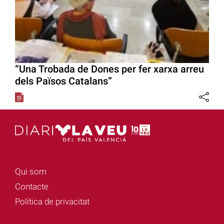
“Una Trobada de Dones per fer xarxa arreu
dels Països Catalans”
Qui som
Contacte
Política de privacitat