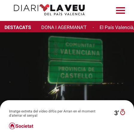
DESTACATS
DONA I AGERMANA'T
El País Valencià
·
Imatge extreta del vídeo difós per Arran en el moment
3′
d'aterrar el senyal
Societat