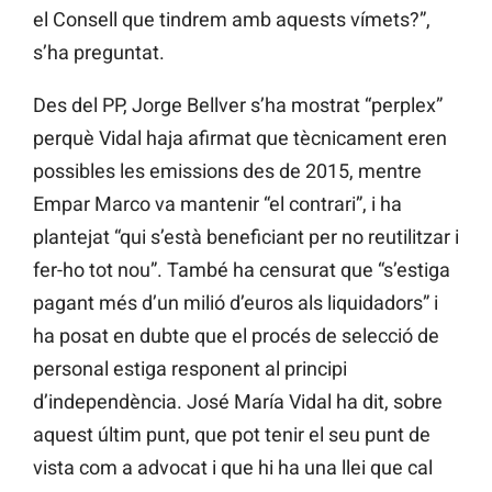
el Consell que tindrem amb aquests vímets?”,
s’ha preguntat.
Des del PP, Jorge Bellver s’ha mostrat “perplex”
perquè Vidal haja afirmat que tècnicament eren
possibles les emissions des de 2015, mentre
Empar Marco va mantenir “el contrari”, i ha
plantejat “qui s’està beneficiant per no reutilitzar i
fer-ho tot nou”. També ha censurat que “s’estiga
pagant més d’un milió d’euros als liquidadors” i
ha posat en dubte que el procés de selecció de
personal estiga responent al principi
d’independència. José María Vidal ha dit, sobre
aquest últim punt, que pot tenir el seu punt de
vista com a advocat i que hi ha una llei que cal