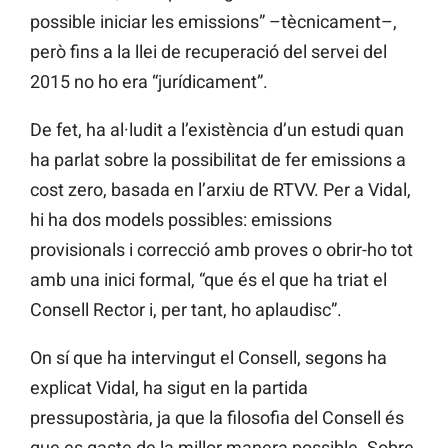
possible iniciar les emissions” –tècnicament–,
però fins a la llei de recuperació del servei del
2015 no ho era “jurídicament”.
De fet, ha al·ludit a l’existència d’un estudi quan
ha parlat sobre la possibilitat de fer emissions a
cost zero, basada en l’arxiu de RTVV. Per a Vidal,
hi ha dos models possibles: emissions
provisionals i correcció amb proves o obrir-ho tot
amb una inici formal, “que és el que ha triat el
Consell Rector i, per tant, ho aplaudisc”.
On sí que ha intervingut el Consell, segons ha
explicat Vidal, ha sigut en la partida
pressupostària, ja que la filosofia del Consell és
que es gaste de la millor manera possible. Sobre