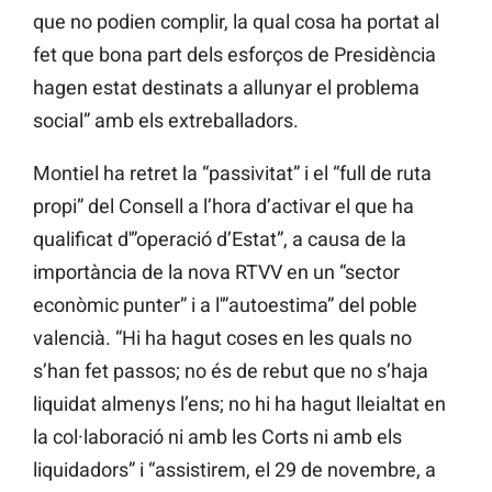
que no podien complir, la qual cosa ha portat al
fet que bona part dels esforços de Presidència
hagen estat destinats a allunyar el problema
social” amb els extreballadors.
Montiel ha retret la “passivitat” i el “full de ruta
propi” del Consell a l’hora d’activar el que ha
qualificat d'”operació d’Estat”, a causa de la
importància de la nova RTVV en un “sector
econòmic punter” i a l'”autoestima” del poble
valencià. “Hi ha hagut coses en les quals no
s’han fet passos; no és de rebut que no s’haja
liquidat almenys l’ens; no hi ha hagut lleialtat en
la col·laboració ni amb les Corts ni amb els
liquidadors” i “assistirem, el 29 de novembre, a