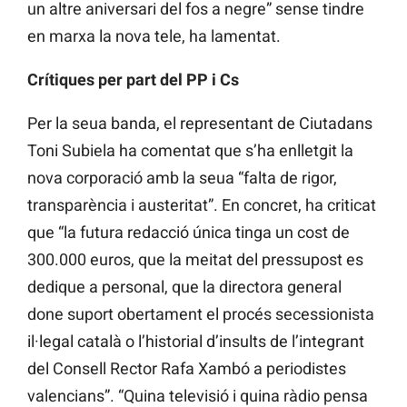
un altre aniversari del fos a negre” sense tindre
en marxa la nova tele, ha lamentat.
Crítiques per part del PP i Cs
Per la seua banda, el representant de Ciutadans
Toni Subiela ha comentat que s’ha enlletgit la
nova corporació amb la seua “falta de rigor,
transparència i austeritat”. En concret, ha criticat
que “la futura redacció única tinga un cost de
300.000 euros, que la meitat del pressupost es
dedique a personal, que la directora general
done suport obertament el procés secessionista
il·legal català o l’historial d’insults de l’integrant
del Consell Rector Rafa Xambó a periodistes
valencians”. “Quina televisió i quina ràdio pensa