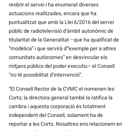
reobrir el servei i ha enumerat diverses
actuacions realitzades, encara que ha
puntualitzat que amb la Llei 6/2016 del servei
públic de radiotelevisió d’àmbit autonòmic de
titularitat de la Generalitat –que ha qualificat de
“modèlica” i que servirà d'”exemple per a altres
comunitats autònomes” en desvincular els
mitjans públics del poder executiu– el Consell
“no té possibilitat d’intervenció”.
“El Consell Rector de la CVMC el nomenen les
Corts; la directora general també la ratifica la
cambra i aquesta corporació és totalment
independent del Consell, solament ha de
reportar a les Corts. Nosaltres ens relacionem en