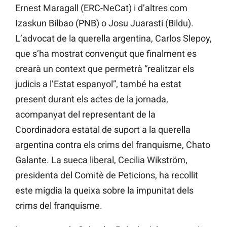
Ernest Maragall (ERC-NeCat) i d’altres com
Izaskun Bilbao (PNB) o Josu Juarasti (Bildu).
L’advocat de la querella argentina, Carlos Slepoy,
que s’ha mostrat convençut que finalment es
crearà un context que permetrà “realitzar els
judicis a l’Estat espanyol”, també ha estat
present durant els actes de la jornada,
acompanyat del representant de la
Coordinadora estatal de suport a la querella
argentina contra els crims del franquisme, Chato
Galante. La sueca liberal, Cecilia Wikström,
presidenta del Comitè de Peticions, ha recollit
este migdia la queixa sobre la impunitat dels
crims del franquisme.