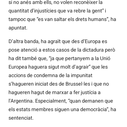
si no anés amb ells, no volen reconèixer la
quantitat d’injustícies que va rebre la gent” i
tampoc que “es van saltar els drets humans”, ha
apuntat.
D’altra banda, ha agraït que des d’Europa es
pose atenció a estos casos de la dictadura però
ha dit també que, “ja que pertanyem a la Unió
Europea haguera sigut molt d’agrair” que les
accions de condemna de la impunitat
s’hagueren iniciat des de Brussel·les i que no
hagueren hagut de marxar a fer justícia a
l’Argentina. Especialment, “quan demanen que
els estats membres siguen una democràcia”, ha
sentenciat.