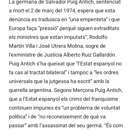
La germana de Salvador Puig Antich, sentenciat
a mort el 2 de març del 1974, espera que esta
denúncia es traduisca en “una empenteta” i que
Europa faça “pressió” perquè siguen extraditats
els ministres que estan imputats”, Rodolfo
Martín Villa i José Utrera Molina, sogre de
l’exministre de Justícia Alberto Ruiz Gallardón.
Puig Antich s’ha queixat que “l’Estat espanyol no
fa cas al tractat bilateral” i tampoc a “les ordres
universals que la jutgessa ha escrit” amb la
querella argentina. Segons Merçona Puig Antich,
que a l’Estat espanyol els crims del franquisme
continuen impunes és “un problema de voluntat
política” i de “no reconeixement de què va
passar” amb l’assassinat del seu germà. “És com