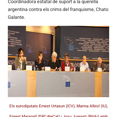
Coordinadora estatal de suport a la querella
argentina contra els crims del franquisme, Chato
Galante.
Els eurodiputats Ernest Urtasun (ICV), Marina Albiol (IU),
Ernest Maragall (ERC-NeCat) i Josu Juarasti (Bildu) amb