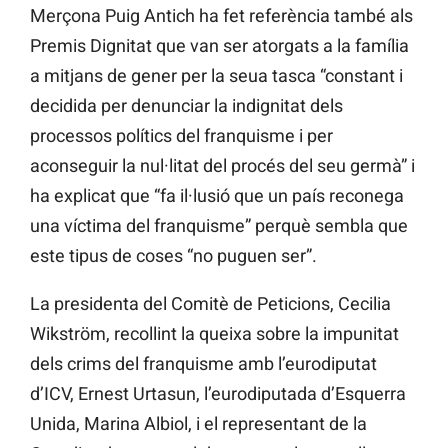
Merçona Puig Antich ha fet referència també als
Premis Dignitat que van ser atorgats a la família
a mitjans de gener per la seua tasca “constant i
decidida per denunciar la indignitat dels
processos polítics del franquisme i per
aconseguir la nul·litat del procés del seu germà” i
ha explicat que “fa il·lusió que un país reconega
una víctima del franquisme” perquè sembla que
este tipus de coses “no puguen ser”.
La presidenta del Comitè de Peticions, Cecilia
Wikström, recollint la queixa sobre la impunitat
dels crims del franquisme amb l’eurodiputat
d’ICV, Ernest Urtasun, l’eurodiputada d’Esquerra
Unida, Marina Albiol, i el representant de la