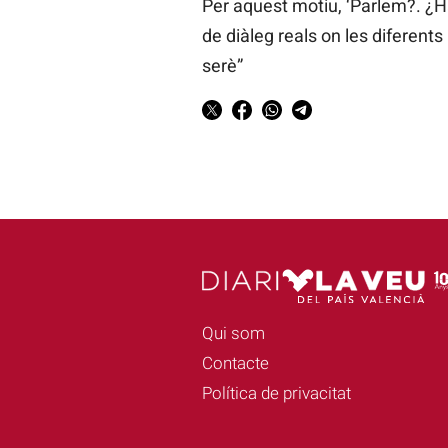
Per aquest motiu, ‘Parlem?. ¿H
de diàleg reals on les diferent
serè”
Qui som
Contacte
Política de privacitat