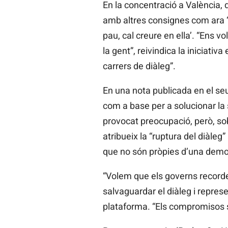
En la concentració a València, 
amb altres consignes com ara ‘P
pau, cal creure en ella’. “Ens vo
la gent”, reivindica la iniciativa
carrers de diàleg”.
En una nota publicada en el se
com a base per a solucionar la s
provocat preocupació, però, sobre
atribueix la “ruptura del diàleg
que no són pròpies d’una demo
“Volem que els governs record
salvaguardar el diàleg i represe
plataforma. “Els compromisos són 