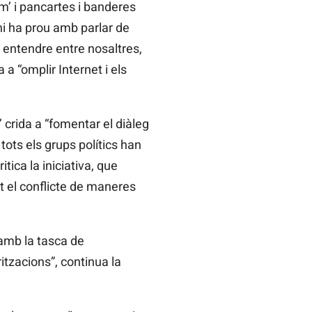
m’ i pancartes i banderes
’hi ha prou amb parlar de
os entendre entre nosaltres,
a a “omplir Internet i els
crida a “fomentar el diàleg
tots els grups polítics han
tica la iniciativa, que
at el conflicte de maneres
amb la tasca de
ritzacions”, continua la