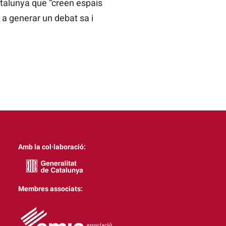
talunya que “creen espais
 a generar un debat sa i
Amb la col·laboració:
Membres associats: