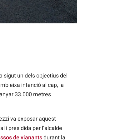
 sigut un dels objectius del
b eixa intenció al cap, la
guanyar 33.000 metres
Grezzi va exposar aquest
 i presidida per l’alcalde
ssos de vianants
durant la