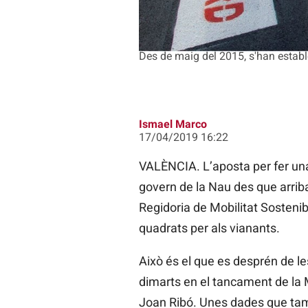
Des de maig del 2015, s'han esta
Ismael Marco
17/04/2019 16:22
VALÈNCIA. L’aposta per fer una
govern de la Nau des que arriba
Regidoria de Mobilitat Sostenib
quadrats per als vianants.
Això és el que es desprén de le
dimarts en el tancament de la M
Joan Ribó. Unes dades que tam