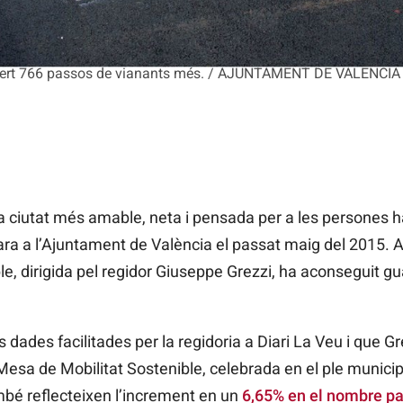
blert 766 passos de vianants més. / AJUNTAMENT DE VALÈNCIA
 ciutat més amable, neta i pensada per a les persones ha
ra a l’Ajuntament de València el passat maig del 2015. Am
le, dirigida pel regidor Giuseppe Grezzi, ha aconseguit 
s dades facilitades per la regidoria a Diari La Veu i que 
esa de Mobilitat Sostenible, celebrada en el ple municipal
bé reflecteixen l’increment en un
6,65% en el nombre pa