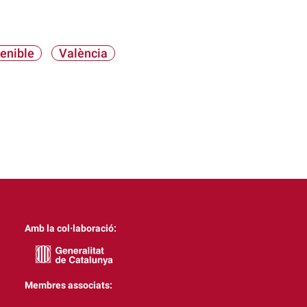
tenible
València
Amb la col·laboració:
Membres associats: