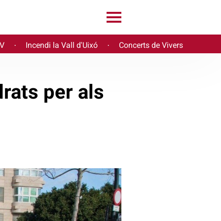
PV
Incendi la Vall d'Uixó
Concerts de Vivers
·
·
rats per als