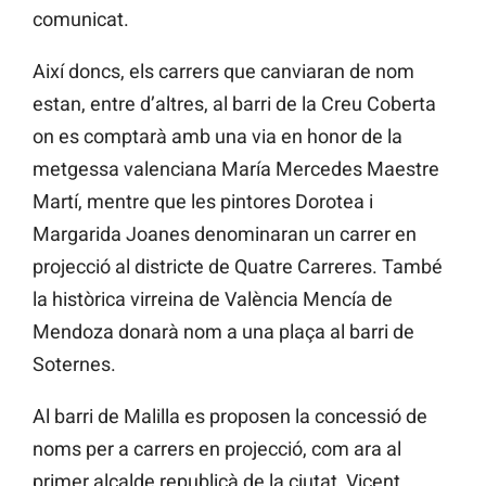
comunicat.
Així doncs, els carrers que canviaran de nom
estan, entre d’altres, a
l barri de la Creu Coberta
on es comptarà amb una via en honor de la
metgessa valenciana María Mercedes Maestre
Martí, mentre que les pintores Dorotea i
Margarida Joanes denominaran un carrer en
projecció al districte de Quatre Carreres. També
la històrica virreina de València Mencía de
Mendoza donarà nom a una plaça al barri de
Soternes.
Al barri de Malilla es proposen la concessió de
noms per a carrers en projecció, com ara al
primer alcalde republicà de la ciutat, Vicent