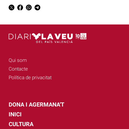
Qui som
Contacte
Política de privacitat
DONA I AGERMANA'T
INICI
CULTURA