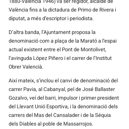
1880-València 1946) va ser regidor, alcalde de
València fins a la dictadura de Primo de Rivera i
diputat, a més d’escriptor i periodista.
D’altra banda, l’Ajuntament proposa la
denominació com a p
laça de la Marató a l’espai
actual existent entre el Pont de Montolivet,
l’avinguda López Piñero i el carrer de l’Institut
Obrer Valencià.
Així mateix, s’inclou el canvi de denominació del
carrer Pavia, al Cabanyal, pel de José Ballaster
Gozalvo, veí del barri,
impulsor i primer president
del Llevant Unió Esportiva, i la denominació dels
carrers del Mas del Cansalader i de la Séquia
dels Diables al poble de Massarrojos.