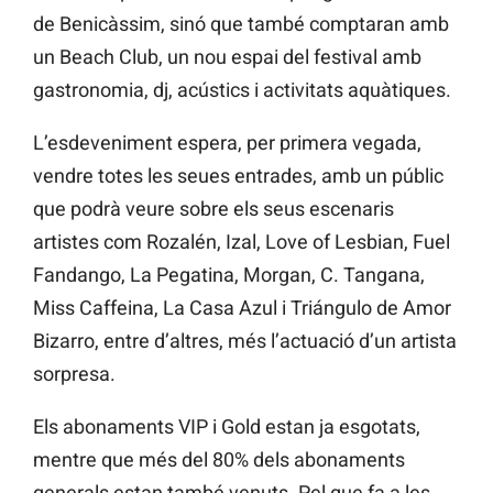
de Benicàssim, sinó que també comptaran amb
un Beach Club, un nou espai del festival amb
gastronomia, dj, acústics i activitats aquàtiques.
L’esdeveniment espera, per primera vegada,
vendre totes les seues entrades, amb un públic
que podrà veure sobre els seus escenaris
artistes com Rozalén, Izal, Love of Lesbian, Fuel
Fandango, La Pegatina, Morgan, C. Tangana,
Miss Caffeina, La Casa Azul i Triángulo de Amor
Bizarro, entre d’altres, més l’actuació d’un artista
sorpresa.
Els abonaments VIP i Gold estan ja esgotats,
mentre que més del 80% dels abonaments
generals estan també venuts. Pel que fa a les