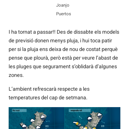
Joanjo
Puertos
I ha tornat a passar!! Des de dissabte els models
de previsió donen menys pluja, i hui toca patir
per si la pluja ens deixa de nou de costat perquè
pense que plourà, però està per veure l’abast de
les pluges que segurament s’oblidarà d’algunes
zones.
L’ambient refrescarà respecte a les
temperatures del cap de setmana.