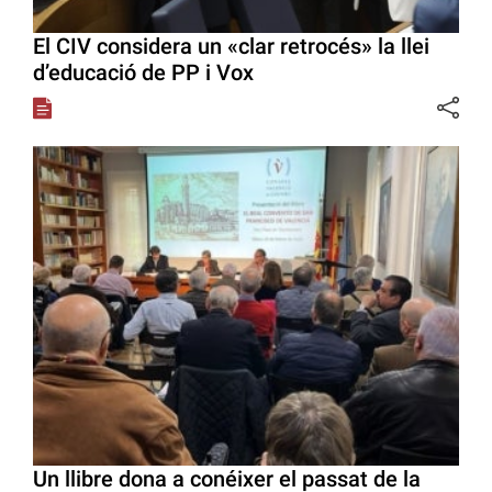
El CIV considera un «clar retrocés» la llei
d’educació de PP i Vox
Un llibre dona a conéixer el passat de la