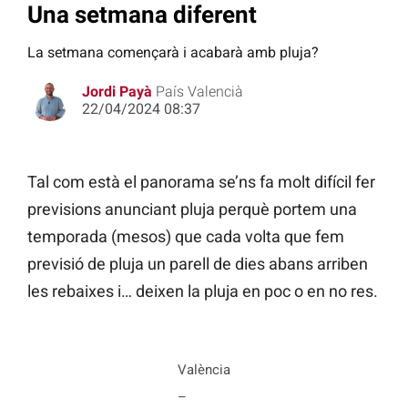
Una setmana diferent
La setmana començarà i acabarà amb pluja?
Jordi Payà
País Valencià
22/04/2024 08:37
Tal com està el panorama se’ns fa molt difícil fer
previsions anunciant pluja perquè portem una
temporada (mesos) que cada volta que fem
previsió de pluja un parell de dies abans arriben
les rebaixes i… deixen la pluja en poc o en no res.
València
–