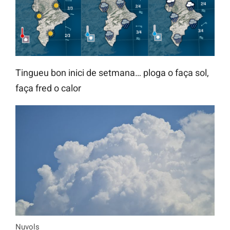
Tingueu bon inici de setmana… ploga o faça sol,
faça fred o calor
Nuvols