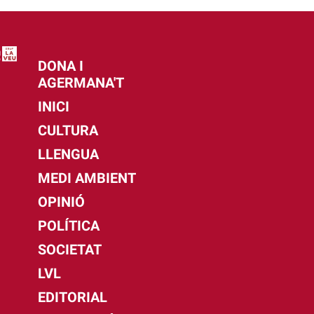
DONA I
AGERMANA'T
INICI
CULTURA
LLENGUA
MEDI AMBIENT
OPINIÓ
POLÍTICA
SOCIETAT
LVL
EDITORIAL