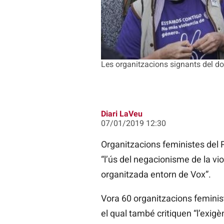
Les organitzacions signants del do
Diari LaVeu
07/01/2019 12:30
Organitzacions feministes del P
“l’ús del negacionisme de la vi
organitzada entorn de Vox”.
Vora 60 organitzacions feminist
el qual també critiquen “l’exig