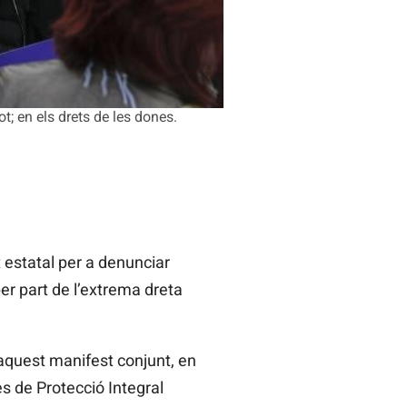
 en els drets de les dones.
 estatal per a denunciar
er part de l’extrema dreta
 aquest manifest conjunt, en
es de Protecció Integral