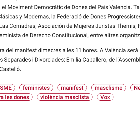
i el Moviment Democràtic de Dones del País Valencià. Ta
ásicas y Modernas, la Federació de Dones Progressiste
 Las Comadres, Asociación de Mujeres Juristas Themis, 
eminista de Derecho Constitucional, entre altres organit
ctura del manifest dimecres a les 11 hores. A València ser
s Separades i Divorciades; Emilia Caballero, de l’Assembl
Castelló.
ISME
feministes
manifest
masclisme
Ne
ra les dones
violència masclista
Vox