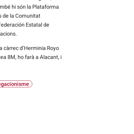
mbé hi són la Plataforma
s de la Comunitat
Federación Estatal de
zacions.
à a càrrec d’Herminia Royo
ea 8M, ho farà a Alacant, i
gacionisme