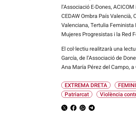
l’Associació E-Dones, ACICOM 
CEDAW Ombra País Valencià, Cl
Valenciana, Tertulia Feminista
Mujeres Progresistas i la Red F
El col·lectiu realitzarà una le
García, de l’Associació de Done
Ana María Pérez del Campo, a 
EXTREMA DRETA
FEMIN
Patriarcat
Violència cont