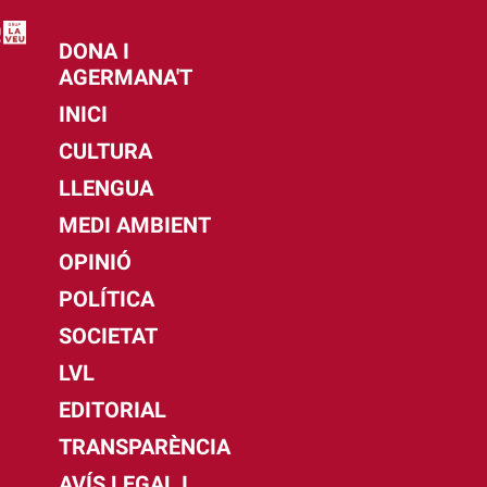
DONA I
AGERMANA'T
INICI
CULTURA
LLENGUA
MEDI AMBIENT
OPINIÓ
POLÍTICA
SOCIETAT
LVL
EDITORIAL
TRANSPARÈNCIA
AVÍS LEGAL I