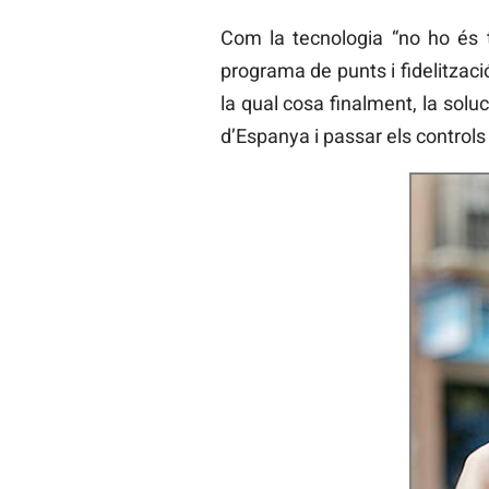
Com la tecnologia “no ho és 
programa de punts i fidelitzaci
la qual cosa finalment, la solu
d’Espanya i passar els controls 