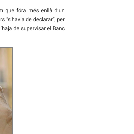
om que fóra més enllà d’un
s “s’havia de declarar”, per
l’haja de supervisar el Banc