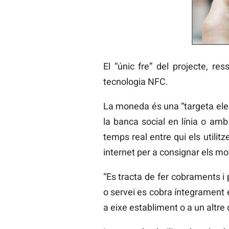
El “únic fre” del projecte, re
tecnologia NFC.
La moneda és una “targeta elect
la banca social en línia o am
temps real entre qui els utilitz
internet per a consignar els m
“Es tracta de fer cobraments i
o servei es cobra íntegrament 
a eixe establiment o a un altre 