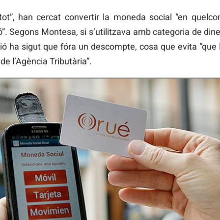
tot”, han cercat convertir la moneda social “en quelc
ó”. Segons Montesa, si s’utilitzava amb categoria de diner
ció ha sigut que fóra un descompte, cosa que evita “que 
de l’Agència Tributària”.