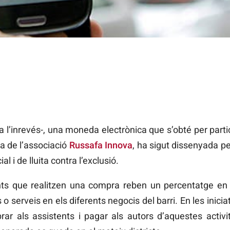
t a l’inrevés-, una moneda electrònica que s’obté per partic
va de l’associació
Russafa Innova
, ha sigut dissenyada pe
l i de lluita contra l’exclusió.
nts que realitzen una compra reben un percentatge en ‘
o serveis en els diferents negocis del barri. En les inicia
rar als assistents i pagar als autors d’aquestes act