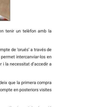
 en tenir un telèfon amb la
ompte de ‘orués’ a través de
permet intercanviar-los en
r i la necessitat d’accedir a
ideix que la primera compra
compte en posteriors visites