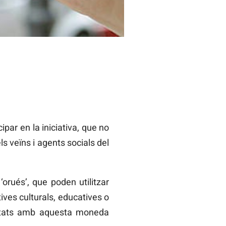
ipar en la iniciativa, que no
ls veïns i agents socials del
orués’, que poden utilitzar
tives culturals, educatives o
ivitats amb aquesta moneda