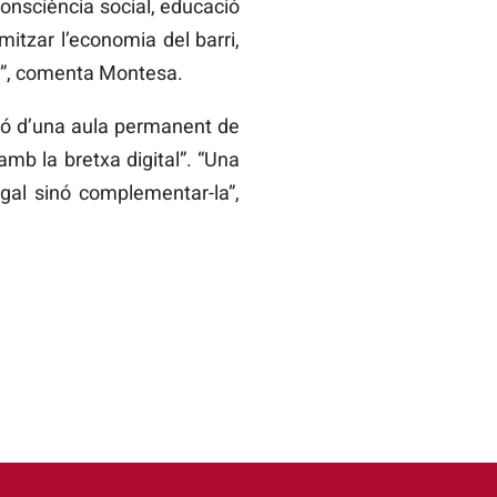
 consciència social, educació
amitzar l’economia del barri,
ues”, comenta Montesa.
ció d’una aula permanent de
 amb la bretxa digital”. “Una
al sinó complementar-la”,