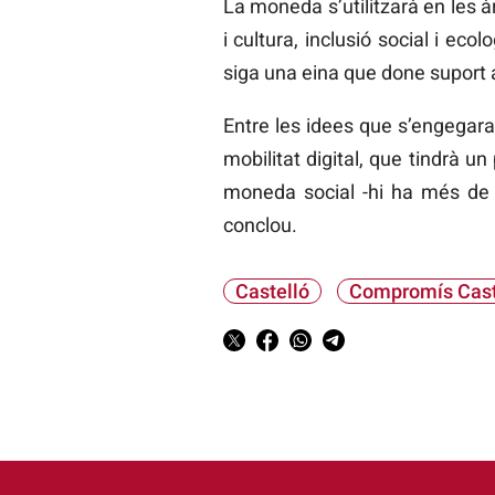
La moneda s’utilitzarà en les à
i cultura, inclusió social i ec
siga una eina que done suport a
Entre les idees que s’engegara
mobilitat digital, que tindrà u
moneda social -hi ha més de 
conclou.
Castelló
Compromís Cast