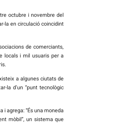
tre octubre i novembre del
-la en circulació coincidint
sociacions de comerciants,
e locals i mil usuaris per a
is.
isteix a algunes ciutats de
ar-la d’un “punt tecnològic
nta i agrega: “És una moneda
ent mòbil”, un sistema que
.