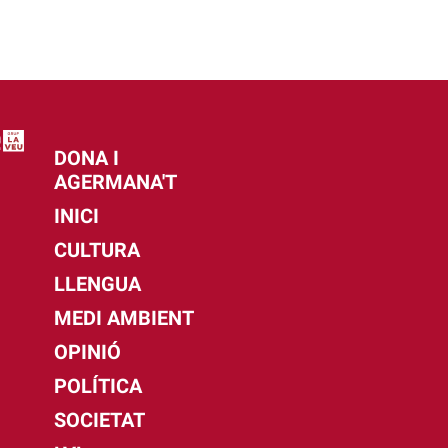
DONA I
AGERMANA'T
INICI
CULTURA
LLENGUA
MEDI AMBIENT
OPINIÓ
POLÍTICA
SOCIETAT