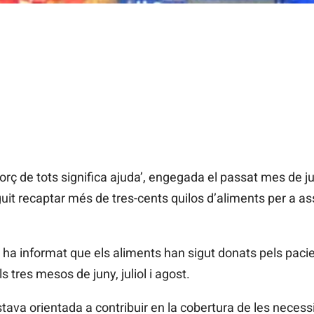
rç de tots significa ajuda’, engegada el passat mes de 
uit recaptar més de tres-cents quilos d’aliments per a ass
 ha informat que els aliments han sigut donats pels pacie
 tres mesos de juny, juliol i agost.
ava orientada a contribuir en la cobertura de les necess