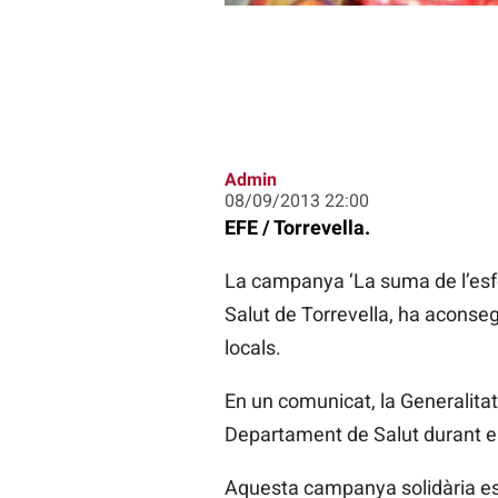
Admin
08/09/2013 22:00
EFE / Torrevella.
La campanya ‘La suma de l’esfo
Salut de Torrevella, ha aconseg
locals.
En un comunicat, la Generalitat
Departament de Salut durant els
Aquesta campanya solidària est