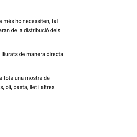
ue més ho necessiten, tal
an de la distribució dels
 lliurats de manera directa
ta tota una mostra de
li, pasta, llet i altres