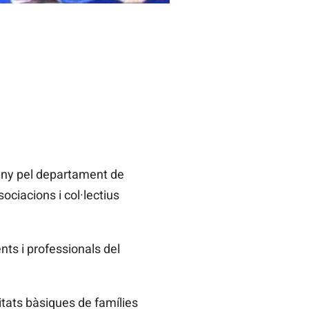
juny pel departament de
ociacions i col·lectius
nts i professionals del
itats bàsiques de famílies