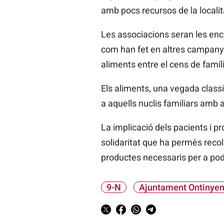
amb pocs recursos de la localit
Les associacions seran les enca
com han fet en altres campanye
aliments entre el cens de famíl
Els aliments, una vegada classi
a aquells nuclis familiars amb 
La implicació dels pacients i 
solidaritat que ha permès recol·
productes necessaris per a po
9-N
Ajuntament Ontinyen