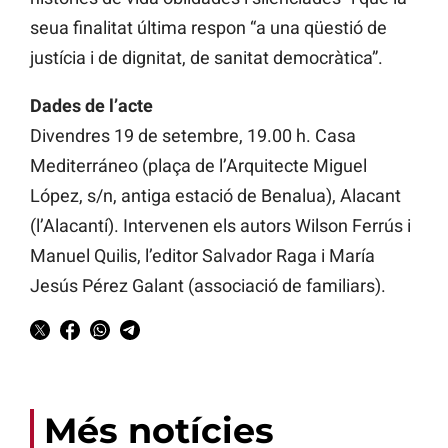
seua finalitat última respon “a una qüestió de
justícia i de dignitat, de sanitat democràtica”.
Dades de l’acte
Divendres 19 de setembre, 19.00 h. Casa
Mediterráneo (plaça de l’Arquitecte Miguel
López, s/n, antiga estació de Benalua), Alacant
(l’Alacantí). Intervenen els autors Wilson Ferrús i
Manuel Quilis, l’editor Salvador Raga i María
Jesús Pérez Galant (associació de familiars).
Més notícies