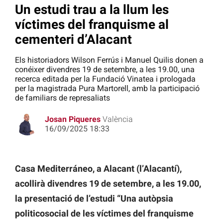
Un estudi trau a la llum les
víctimes del franquisme al
cementeri d’Alacant
Els historiadors Wilson Ferrús i Manuel Quilis donen a
conéixer divendres 19 de setembre, a les 19.00, una
recerca editada per la Fundació Vinatea i prologada
per la magistrada Pura Martorell, amb la participació
de familiars de represaliats
Josan Piqueres
València
16/09/2025 18:33
Casa Mediterráneo, a Alacant (l’Alacantí),
acollirà divendres 19 de setembre, a les 19.00,
la presentació de l’estudi “Una autòpsia
politicosocial de les víctimes del franquisme