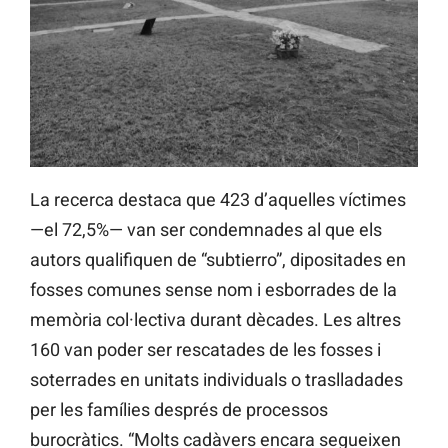
La recerca destaca que 423 d’aquelles víctimes
—el 72,5%— van ser condemnades al que els
autors qualifiquen de “subtierro”, dipositades en
fosses comunes sense nom i esborrades de la
memòria col·lectiva durant dècades. Les altres
160 van poder ser rescatades de les fosses i
soterrades en unitats individuals o traslladades
per les famílies després de processos
burocràtics. “Molts cadàvers encara segueixen