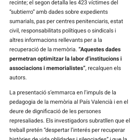
recinte; el segon detalla les 423 víctimes del
“subtierro” amb dades sobre expedients
sumarials, pas per centres penitenciaris, estat
civil, responsabilitats polítiques o sindicals i
altres informacions rellevants per a la
recuperació de la memòria.
“Aquestes dades
permetran optimitzar la labor d’institucions i
associacions i memorialistes”
, recalquen els
autors.
La presentació s’emmarca en l’impuls de la
pedagogia de la memòria al País Valencià i en el
deure de dignificació de les persones
represaliades. Els investigadors subratllen que el
treball pretén “despertar l’interés per recuperar
històries de vida oblidades i silenciades” i que la