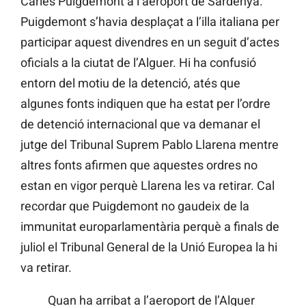
Carles Puigdemont a l’aeroport de Sardenya.
Puigdemont s’havia desplaçat a l’illa italiana per
participar aquest divendres en un seguit d’actes
oficials a la ciutat de l’Alguer. Hi ha confusió
entorn del motiu de la detenció, atés que
algunes fonts indiquen que ha estat per l’ordre
de detenció internacional que va demanar el
jutge del Tribunal Suprem Pablo Llarena mentre
altres fonts afirmen que aquestes ordres no
estan en vigor perquè Llarena les va retirar. Cal
recordar que Puigdemont no gaudeix de la
immunitat europarlamentària perquè a finals de
juliol el Tribunal General de la Unió Europea la hi
va retirar.
Quan ha arribat a l’aeroport de l’Alguer