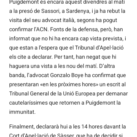
Puigdemont és encara aquest divendres al matí
a la presó de Sassori, a Sardenya, i ja ha rebut la
visita del seu advocat italià, segons ha pogut
confirmar l’ACN. Fonts de la defensa, però, han
informat que no hi ha encara cap vista prevista, i
que estan a l’espera que el Tribunal d’Apel·lació
els cite a declarar. Per tant, han negat que hi
haguera una vista a les nou del matí. D’altra
banda, l’advocat Gonzalo Boye ha confirmat que
presentaran «en les pròximes hores» un escrit al
Tribunal General de la Unió Europea per demanar
cautelaríssimes que retornen a Puigdemont la
immunitat.
Finalment, declararà hui a les 14 hores davant la
Cort d’Apel·lació de Sàsser, que ha de decidir si