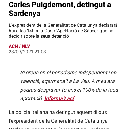
Carles Puigdemont, detingut a
Sardenya
L'expresident de la Generalitat de Catalunya declararà
hui a les 14h a la Cort d'Apel·lació de Sàsser, que ha
decidir sobre la seua detenció
ACN / NLV
23/09/2021 21:03
Si creus en el periodisme independent i en
valencià, agermana’t a La Veu. A més ara
podràs desgravar-te fins el 100% de la teua
aportació.
Informa’t ací
La policia italiana ha detingut aquest dijous
l’expresident de la Generalitat de Catalunya