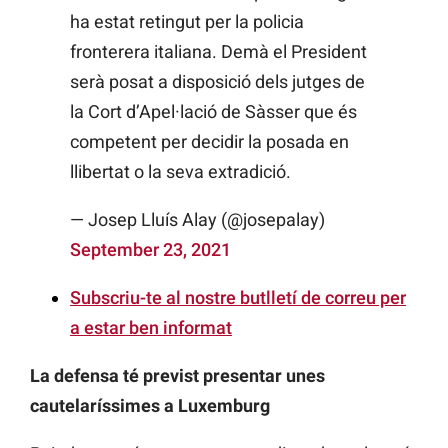
ha estat retingut per la policia
fronterera italiana. Demà el President
serà posat a disposició dels jutges de
la Cort d’Apel·lació de Sàsser que és
competent per decidir la posada en
llibertat o la seva extradició.
— Josep Lluís Alay (@josepalay)
September 23, 2021
Subscriu-te al nostre butlletí de correu per
a estar ben informat
La defensa té previst presentar unes
cautelaríssimes a Luxemburg