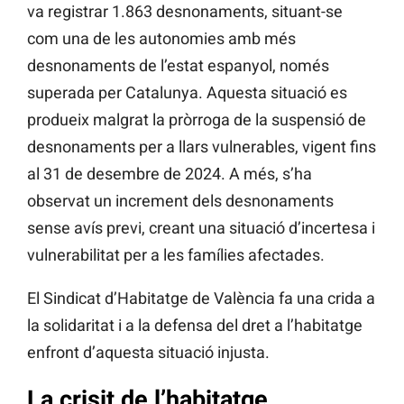
va registrar 1.863 desnonaments, situant-se
com una de les autonomies amb més
desnonaments de l’estat espanyol, només
superada per Catalunya. Aquesta situació es
produeix malgrat la pròrroga de la suspensió de
desnonaments per a llars vulnerables, vigent fins
al 31 de desembre de 2024. A més, s’ha
observat un increment dels desnonaments
sense avís previ, creant una situació d’incertesa i
vulnerabilitat per a les famílies afectades.
El Sindicat d’Habitatge de València fa una crida a
la solidaritat i a la defensa del dret a l’habitatge
enfront d’aquesta situació injusta.
La crisit de l’habitatge