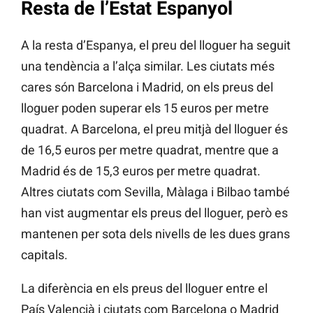
Resta de l’Estat Espanyol
A la resta d’Espanya, el preu del lloguer ha seguit
una tendència a l’alça similar. Les ciutats més
cares són Barcelona i Madrid, on els preus del
lloguer poden superar els 15 euros per metre
quadrat. A Barcelona, el preu mitjà del lloguer és
de 16,5 euros per metre quadrat, mentre que a
Madrid és de 15,3 euros per metre quadrat.
Altres ciutats com Sevilla, Màlaga i Bilbao també
han vist augmentar els preus del lloguer, però es
mantenen per sota dels nivells de les dues grans
capitals​
​.
La diferència en els preus del lloguer entre el
País Valencià i ciutats com Barcelona o Madrid