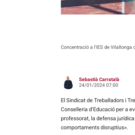
Concentració a l'IES de Vilallonga
Sebastià Carratalà
24/01/2024 07:00
El Sindicat de Treballadors i T
Conselleria d’Educació per a evi
professorat, la defensa jurídic
comportaments disruptius».