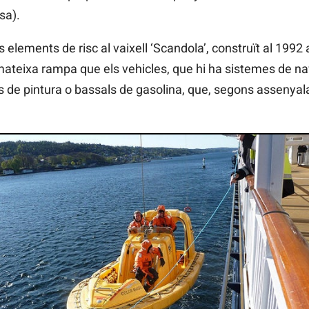
sa).
 elements de risc al vaixell ‘Scandola’, construït al 1992
teixa rampa que els vehicles, que hi ha sistemes de na
s de pintura o bassals de gasolina, que, segons assenyal