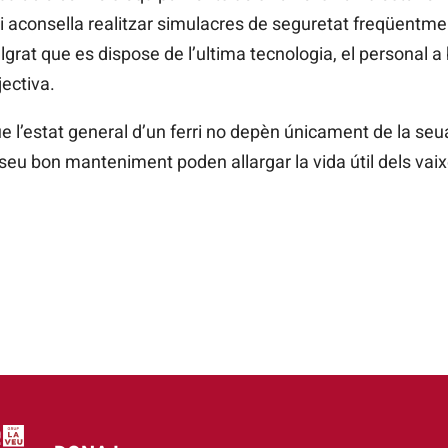
i aconsella realitzar simulacres de seguretat freqüentme
rat que es dispose de l’ultima tecnologia, el personal a
ectiva.
 l’estat general d’un ferri no depèn únicament de la seua
seu bon manteniment poden allargar la vida útil dels vaixe