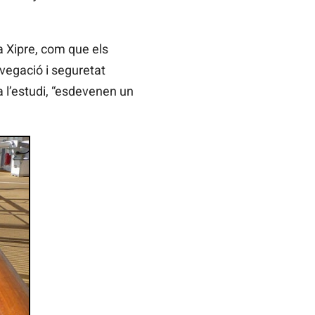
 a Xipre, com que els
vegació i seguretat
a l’estudi, “esdevenen un