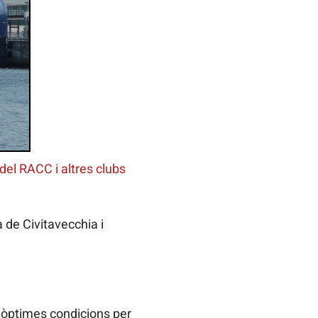
 del RACC i altres clubs
a de Civitavecchia i
n òptimes condicions per