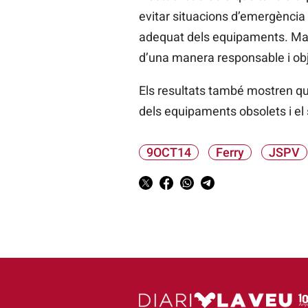
evitar situacions d’emergència 
adequat dels equipaments. Malg
d’una manera responsable i obj
Els resultats també mostren que
dels equipaments obsolets i el 
9OCT14
Ferry
JSPV