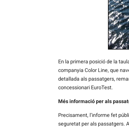
En la primera posició de la taul
companyia Color Line, que naveg
detallada als passatgers, remar
concessionari EuroTest.
Més informació per als passat
Precisament, l’informe fet públ
seguretat per als passatgers. A