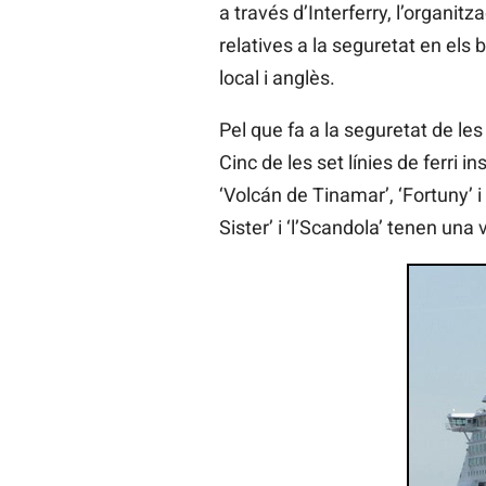
a través d’Interferry, l’organitz
relatives a la seguretat en els 
local i anglès.
Pel que fa a la seguretat de l
Cinc de les set línies de ferri 
‘Volcán de Tinamar’, ‘Fortuny’ 
Sister’ i ‘l’Scandola’ tenen una