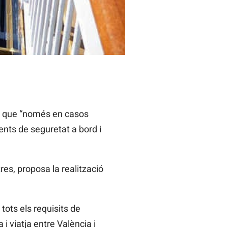
a que “només en casos
nts de seguretat a bord i
res, proposa la realització
ots els requisits de
i viatja entre València i