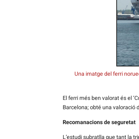
Una imatge del ferri noruec
El ferri més ben valorat és el ‘C
Barcelona; obté una valoració d
Recomanacions de seguretat
L’estudi subratlla que tant la 