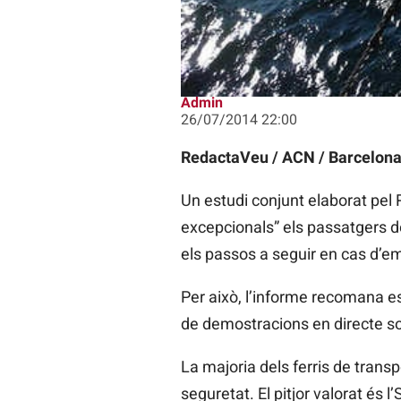
Admin
26/07/2014 22:00
RedactaVeu / ACN / Barcelona
Un estudi conjunt elaborat pe
excepcionals” els passatgers d
els passos a seguir en cas d’e
Per això, l’informe recomana est
de demostracions en directe sob
La majoria dels ferris de trans
seguretat. El pitjor valorat és 