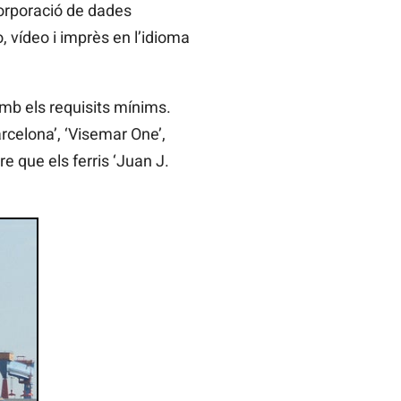
ncorporació de dades
o, vídeo i imprès en l’idioma
mb els requisits mínims.
arcelona’, ‘Visemar One’,
e que els ferris ‘Juan J.