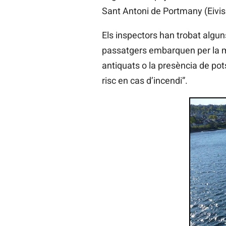
Sant Antoni de Portmany (Eivis
Els inspectors han trobat alguns
passatgers embarquen per la ma
antiquats o la presència de pot
risc en cas d’incendi”.