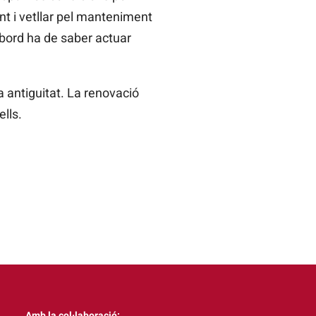
nt i vetllar pel manteniment
 bord ha de saber actuar
 antiguitat. La renovació
lls.
Amb la col·laboració: