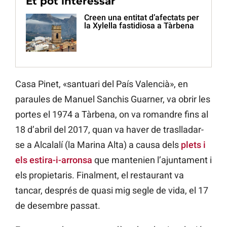
Et pot interessar
Creen una entitat d’afectats per
la Xylella fastidiosa a Tàrbena
Casa Pinet, «santuari del País Valencià», en
paraules de Manuel Sanchis Guarner, va obrir les
portes el 1974 a Tàrbena, on va romandre fins al
18 d’abril del 2017, quan va haver de traslladar-
se a Alcalalí (la Marina Alta) a causa dels
plets i
els estira-i-arronsa
que mantenien l’ajuntament i
els propietaris. Finalment, el restaurant va
tancar, després de quasi mig segle de vida, el 17
de desembre passat.