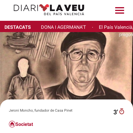
DESTACATS
DONA I AGERMANA'T
El País Valencià
·
Jeroni Moncho, fundador de Casa Pinet
3′
Societat