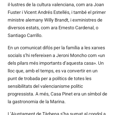
il·lustres de la cultura valenciana, com ara Joan
Fuster i Vicent Andrés Estellés, i també el primer
ministre alemany Willy Brandt, i exministres de
diversos estats, com ara Ernesto Cardenal, o
Santiago Carrillo.
En un comunicat difós per la família a les xarxes
socials s’hi refereixen a Jeroni Moncho com «un
dels pilars més importants d’aquesta casa». Un
lloc que, amb el temps, es va convertir en un
punt de trobada per a polítics de totes les
sensibilitats del valencianisme polític
progressista. A més, Casa Pinet era un símbol de
la gastronomia de la Marina.
L’Ajuntament de Tàrbena s’ha sumat al condol a