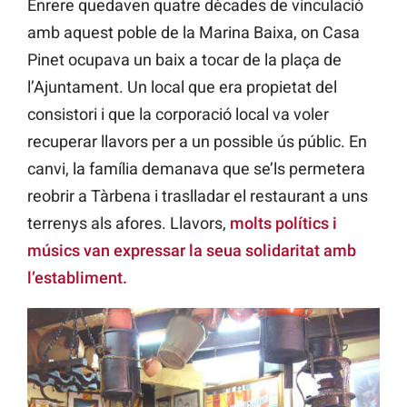
Enrere quedaven quatre dècades de vinculació
amb aquest poble de la Marina Baixa, on Casa
Pinet ocupava un baix a tocar de la plaça de
l’Ajuntament. Un local que era propietat del
consistori i que la corporació local va voler
recuperar llavors per a un possible ús públic. En
canvi, la família demanava que se’ls permetera
reobrir a Tàrbena i traslladar el restaurant a uns
terrenys als afores. Llavors,
molts polítics i
músics van expressar la seua solidaritat amb
l’establiment.