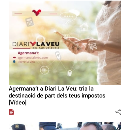
Agermana’t a Diari La Veu: tria la
destinació de part dels teus impostos
[Vídeo]