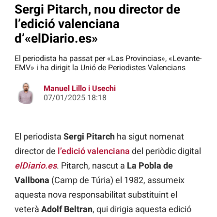
Sergi Pitarch, nou director de
l’edició valenciana
d’«elDiario.es»
El periodista ha passat per «Las Provincias», «Levante-
EMV» i ha dirigit la Unió de Periodistes Valencians
Manuel Lillo i Usechi
07/01/2025 18:18
El periodista
Sergi Pitarch
ha sigut nomenat
director de
l’edició valenciana
del periòdic digital
elDiario.es
. Pitarch, nascut a
La Pobla de
Vallbona
(Camp de Túria) el 1982, assumeix
aquesta nova responsabilitat substituint el
veterà
Adolf Beltran
, qui dirigia aquesta edició