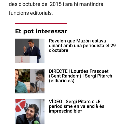
des d’octubre del 2015 i ara hi mantindrà
funcions editorials.
Et pot interessar
Revelen que Mazón estava
dinant amb una periodista el 29
d’octubre
DIRECTE | Lourdes Frasquet
(Gent Ràndom) i Sergi Pitarch
(eldiario.es)
VÍDEO | Sergi Pitarch: «El
periodisme en valencià és
imprescindible»