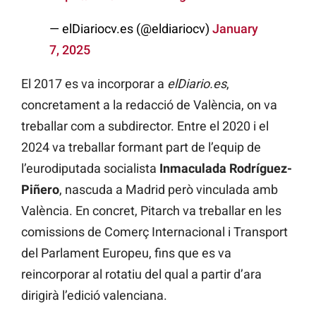
— elDiariocv.es (@eldiariocv)
January
7, 2025
El 2017 es va incorporar a
elDiario.es
,
concretament a la redacció de València, on va
treballar com a subdirector. Entre el 2020 i el
2024 va treballar formant part de l’equip de
l’eurodiputada socialista
Inmaculada Rodríguez-
Piñero
, nascuda a Madrid però vinculada amb
València. En concret, Pitarch va treballar en les
comissions de Comerç Internacional i Transport
del Parlament Europeu, fins que es va
reincorporar al rotatiu del qual a partir d’ara
dirigirà l’edició valenciana.