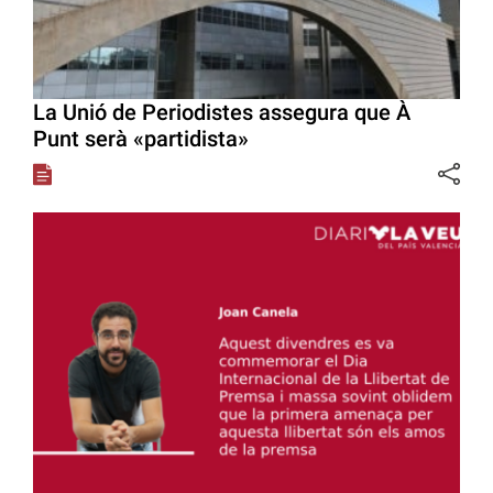
La Unió de Periodistes assegura que À
Punt serà «partidista»