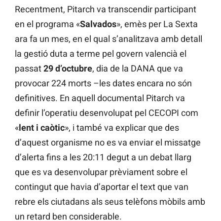
Recentment, Pitarch va transcendir participant
en el programa «
Salvados
», emès per La Sexta
ara fa un mes, en el qual s’analitzava amb detall
la gestió duta a terme pel govern valencià el
passat
29 d’octubre
, dia de la DANA que va
provocar 224 morts –les dates encara no són
definitives. En aquell documental Pitarch va
definir l’operatiu desenvolupat pel CECOPI com
«
lent i caòtic
», i també va explicar que des
d’aquest organisme no es va enviar el missatge
d’alerta fins a les 20:11 degut a un debat llarg
que es va desenvolupar prèviament sobre el
contingut que havia d’aportar el text que van
rebre els ciutadans als seus telèfons mòbils amb
un retard ben considerable.