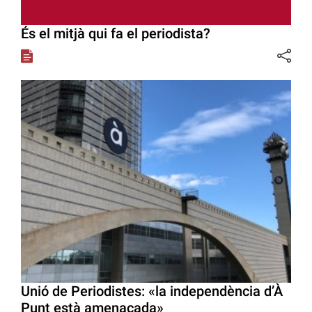
És el mitjà qui fa el periodista?
Unió de Periodistes: «la independència d’À
Punt està amenaçada»