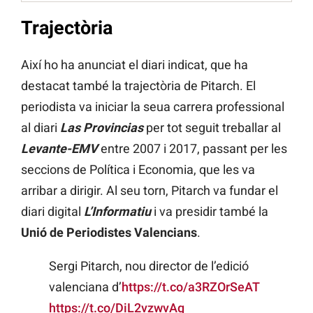
Trajectòria
Així ho ha anunciat el diari indicat, que ha
destacat també la trajectòria de Pitarch. El
periodista va iniciar la seua carrera professional
al diari
Las Provincias
per tot seguit treballar al
Levante-EMV
entre 2007 i 2017, passant per les
seccions de Política i Economia, que les va
arribar a dirigir. Al seu torn, Pitarch va fundar el
diari digital
L’Informatiu
i va presidir també la
Unió de Periodistes Valencians
.
Sergi Pitarch, nou director de l’edició
valenciana d’
https://t.co/a3RZOrSeAT
https://t.co/DiL2vzwvAg