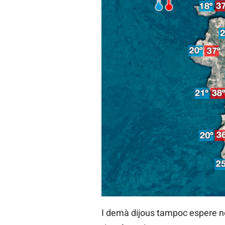
I demà dijous tampoc espere no