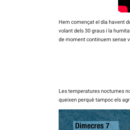
Hem començat el dia havent dor
volant dels 30 graus i la humit
de moment continuem sense veu
Les temperatures nocturnes nom
queixen perquè tampoc els agr