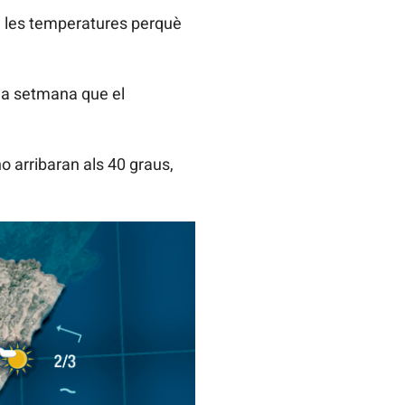
n les temperatures perquè
e la setmana que el
o arribaran als 40 graus,