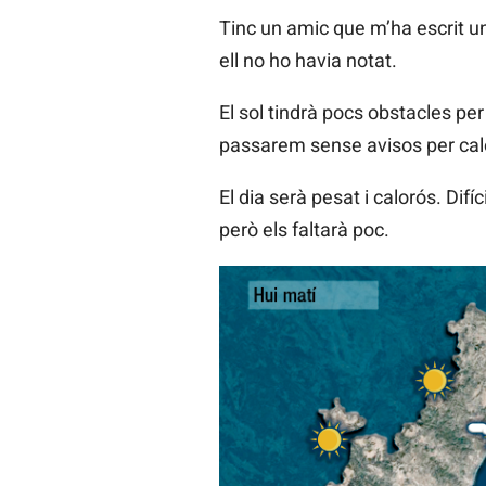
Tinc un amic que m’ha escrit 
ell no ho havia notat.
El sol tindrà pocs obstacles per
passarem sense avisos per cal
El dia serà pesat i calorós. Di
però els faltarà poc.