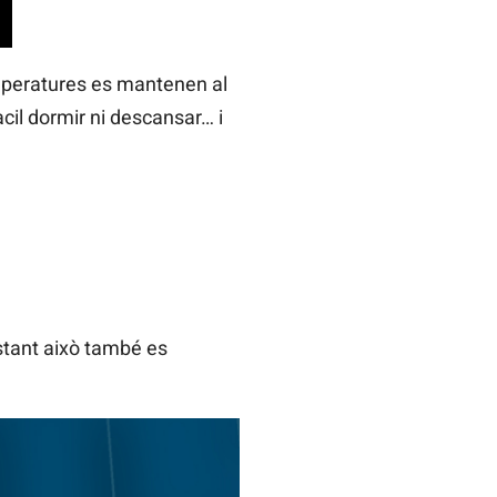
emperatures es mantenen al
cil dormir ni descansar… i
stant això també es