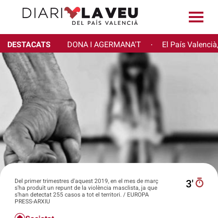
DESTACATS
DONA I AGERMANA'T
El País Valencià
·
Del primer trimestres d'aquest 2019, en el mes de març
3′
s'ha produït un repunt de la violència masclista, ja que
s'han detectat 255 casos a tot el territori. / EUROPA
PRESS-ARXIU