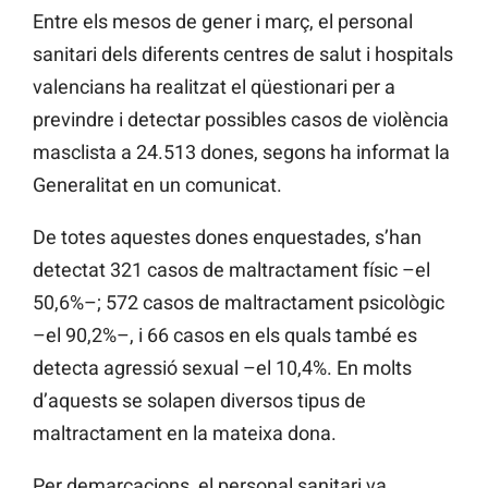
Entre els mesos de gener i març, el personal
sanitari dels diferents centres de salut i hospitals
valencians ha realitzat el qüestionari per a
previndre i detectar possibles casos de violència
masclista a 24.513 dones, segons ha informat la
Generalitat en un comunicat.
De totes aquestes dones enquestades, s’han
detectat 321 casos de maltractament físic –el
50,6%–; 572 casos de maltractament psicològic
–el 90,2%–, i 66 casos en els quals també es
detecta agressió sexual –el 10,4%. En molts
d’aquests se solapen diversos tipus de
maltractament en la mateixa dona.
Per demarcacions, el personal sanitari va