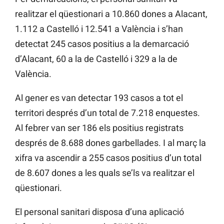
realitzar el qüestionari a 10.860 dones a Alacant,
1.112 a Castelló i 12.541 a València i s’han
detectat 245 casos positius a la demarcació
d’Alacant, 60 a la de Castelló i 329 a la de
València.
Al gener es van detectar 193 casos a tot el
territori després d’un total de 7.218 enquestes.
Al febrer van ser 186 els positius registrats
després de 8.688 dones garbellades. I al març la
xifra va ascendir a 255 casos positius d’un total
de 8.607 dones a les quals se’ls va realitzar el
qüestionari.
El personal sanitari disposa d’una aplicació