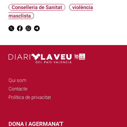
Conselleria de Sanitat
violència
masclista
Qui som
Contacte
Política de privacitat
DONA I AGERMANA'T