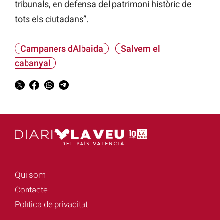
tribunals, en defensa del patrimoni històric de
tots els ciutadans”.
Campaners dAlbaida
Salvem el
cabanyal
Qui som
Contacte
Política de privacitat