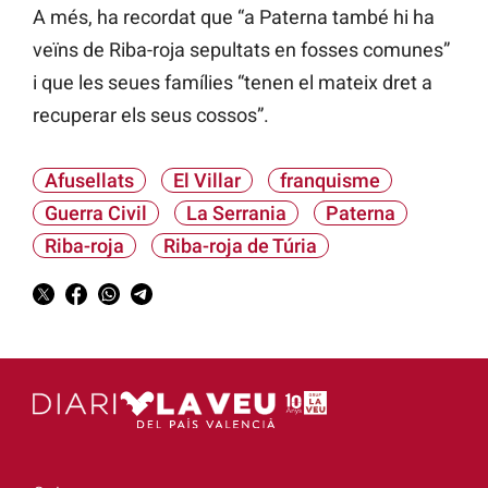
A més, ha recordat que “a Paterna també hi ha
veïns de Riba-roja sepultats en fosses comunes”
i que les seues famílies “tenen el mateix dret a
recuperar els seus cossos”.
Afusellats
El Villar
franquisme
Guerra Civil
La Serrania
Paterna
Riba-roja
Riba-roja de Túria