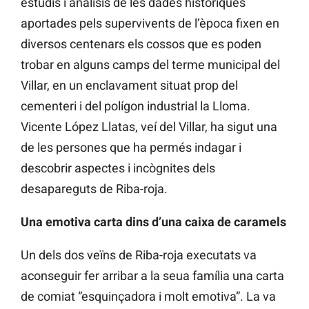
estudis i anàlisis de les dades històriques
aportades pels supervivents de l’època fixen en
diversos centenars els cossos que es poden
trobar en alguns camps del terme municipal del
Villar, en un enclavament situat prop del
cementeri i del polígon industrial la Lloma.
Vicente López Llatas, veí del Villar, ha sigut una
de les persones que ha permés indagar i
descobrir aspectes i incògnites dels
desapareguts de Riba-roja.
Una emotiva carta dins d’una caixa de caramels
Un dels dos veïns de Riba-roja executats va
aconseguir fer arribar a la seua família una carta
de comiat “esquinçadora i molt emotiva”. La va