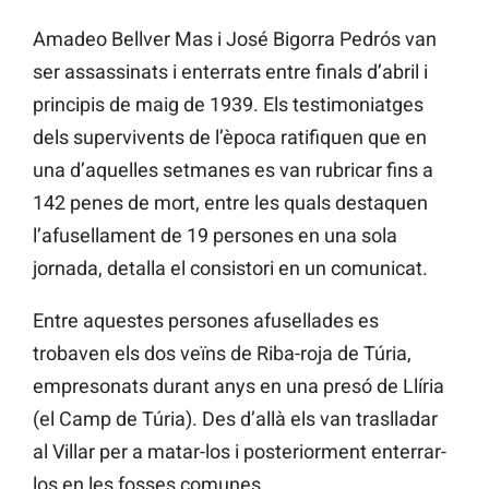
Amadeo Bellver Mas i José Bigorra Pedrós van
ser assassinats i enterrats entre finals d’abril i
principis de maig de 1939. Els testimoniatges
dels supervivents de l’època ratifiquen que en
una d’aquelles setmanes es van rubricar fins a
142 penes de mort, entre les quals destaquen
l’afusellament de 19 persones en una sola
jornada, detalla el consistori en un comunicat.
Entre aquestes persones afusellades es
trobaven els dos veïns de Riba-roja de Túria,
empresonats durant anys en una presó de Llíria
(el Camp de Túria). Des d’allà els van traslladar
al Villar per a matar-los i posteriorment enterrar-
los en les fosses comunes.