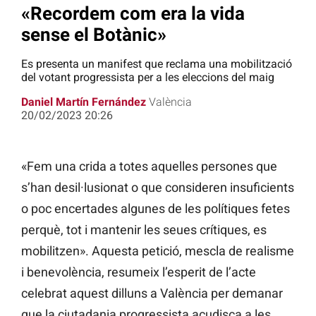
«Recordem com era la vida
sense el Botànic»
Es presenta un manifest que reclama una mobilització
del votant progressista per a les eleccions del maig
Daniel Martín Fernández
València
20/02/2023 20:26
«Fem una crida a totes aquelles persones que
s’han desil·lusionat o que consideren insuficients
o poc encertades algunes de les polítiques fetes
perquè, tot i mantenir les seues crítiques, es
mobilitzen». Aquesta petició, mescla de realisme
i benevolència, resumeix l’esperit de l’acte
celebrat aquest dilluns a València per demanar
que la ciutadania progressista acudisca a les