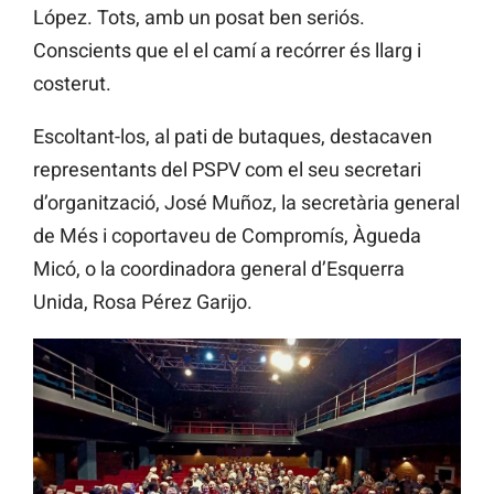
López. Tots, amb un posat ben seriós.
Conscients que el el camí a recórrer és llarg i
costerut.
Escoltant-los, al pati de butaques, destacaven
representants del PSPV com el seu secretari
d’organització, José Muñoz, la secretària general
de Més i coportaveu de Compromís, Àgueda
Micó, o la coordinadora general d’Esquerra
Unida, Rosa Pérez Garijo.