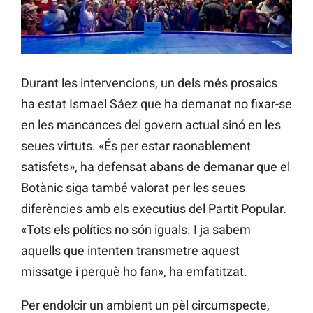
Durant les intervencions, un dels més prosaics
ha estat Ismael Sáez que ha demanat no fixar-se
en les mancances del govern actual sinó en les
seues virtuts. «És per estar raonablement
satisfets», ha defensat abans de demanar que el
Botànic siga també valorat per les seues
diferències amb els executius del Partit Popular.
«Tots els polítics no són iguals. I ja sabem
aquells que intenten transmetre aquest
missatge i perquè ho fan», ha emfatitzat.
Per endolcir un ambient un pèl circumspecte,