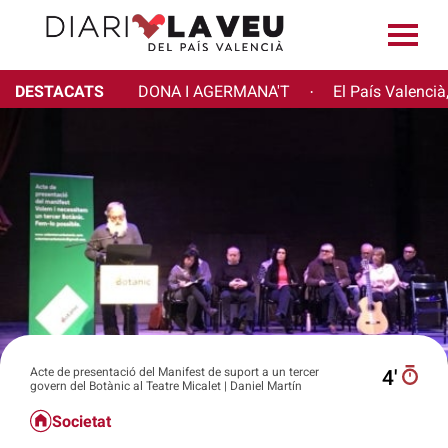
DESTACATS
DONA I AGERMANA'T
El País Valencià
·
Acte de presentació del Manifest de suport a un tercer
4′
govern del Botànic al Teatre Micalet | Daniel Martín
Societat