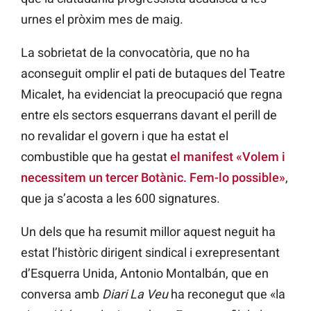
urnes el pròxim mes de maig.
La sobrietat de la convocatòria, que no ha
aconseguit omplir el pati de butaques del Teatre
Micalet, ha evidenciat la preocupació que regna
entre els sectors esquerrans davant el perill de
no revalidar el govern i que ha estat el
combustible que ha gestat
el manifest «Volem i
necessitem un tercer Botànic. Fem-lo possible»
,
que ja s’acosta a les 600 signatures.
Un dels que ha resumit millor aquest neguit ha
estat l’històric dirigent sindical i exrepresentant
d’Esquerra Unida, Antonio Montalbán, que en
conversa amb
Diari La Veu
ha reconegut que «la