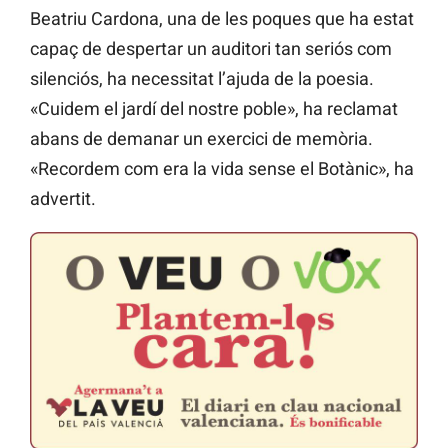
Beatriu Cardona, una de les poques que ha estat
capaç de despertar un auditori tan seriós com
silenciós, ha necessitat l’ajuda de la poesia.
«Cuidem el jardí del nostre poble», ha reclamat
abans de demanar un exercici de memòria.
«Recordem com era la vida sense el Botànic», ha
advertit.