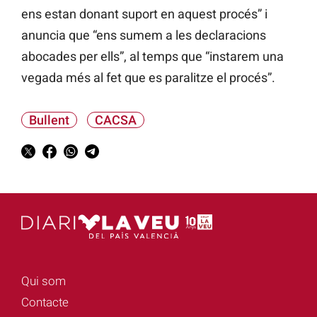
ens estan donant suport en aquest procés” i
anuncia que “ens sumem a les declaracions
abocades per ells”, al temps que “instarem una
vegada més al fet que es paralitze el procés”.
Bullent
CACSA
Qui som
Contacte