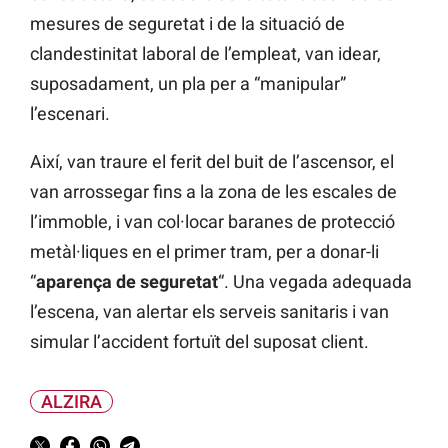
mesures de seguretat i de la situació de
clandestinitat laboral de l’empleat, van idear,
suposadament, un pla per a “manipular”
l’escenari.
Així, van traure el ferit del buit de l’ascensor, el
van arrossegar fins a la zona de les escales de
l’immoble, i van col·locar baranes de protecció
metàl·liques en el primer tram, per a donar-li
“
aparença de seguretat
“. Una vegada adequada
l’escena, van alertar els serveis sanitaris i van
simular l’accident fortuït del suposat client.
ALZIRA