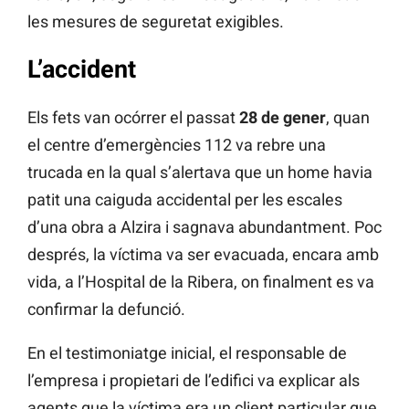
les mesures de seguretat exigibles.
L’accident
Els fets van ocórrer el passat
28 de gener
, quan
el centre d’emergències 112 va rebre una
trucada en la qual s’alertava que un home havia
patit una caiguda accidental per les escales
d’una obra a Alzira i sagnava abundantment. Poc
després, la víctima va ser evacuada, encara amb
vida, a l’Hospital de la Ribera, on finalment es va
confirmar la defunció.
En el testimoniatge inicial, el responsable de
l’empresa i propietari de l’edifici va explicar als
agents que la víctima era un client particular que