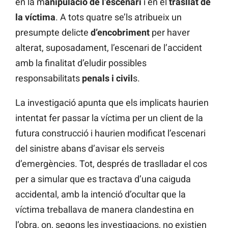
en la m
anipulació de l’escenari
i en el
trasllat de
la víctima
. A tots quatre se’ls atribueix un
presumpte delicte
d’encobriment
per haver
alterat, suposadament, l’escenari de l’accident
amb la finalitat d’eludir possibles
responsabilitats
penals i civil
s.
La investigació apunta que els implicats haurien
intentat fer passar la víctima per un client de la
futura construcció i haurien modificat l’escenari
del sinistre abans d’avisar els serveis
d’emergències. Tot, després de traslladar el cos
per a simular que es tractava d’una caiguda
accidental, amb la intenció d’ocultar que la
víctima treballava de manera clandestina en
l’obra, on, segons les investigacions, no existien