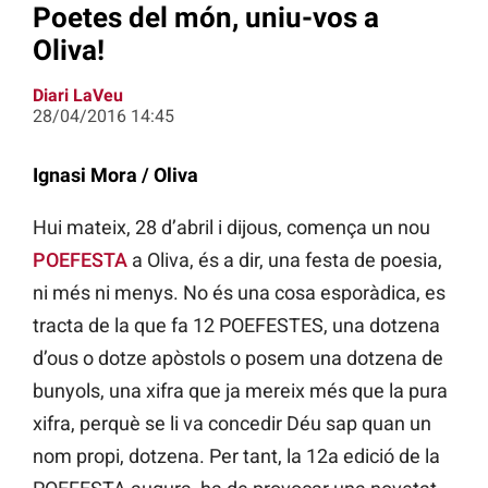
Poetes del món, uniu-vos a
Oliva!
Diari LaVeu
28/04/2016 14:45
Ignasi Mora / Oliva
Hui mateix, 28 d’abril i dijous, comença un nou
POEFESTA
a Oliva, és a dir, una festa de poesia,
ni més ni menys. No és una cosa esporàdica, es
tracta de la que fa 12 POEFESTES, una dotzena
d’ous o dotze apòstols o posem una dotzena de
bunyols, una xifra que ja mereix més que la pura
xifra, perquè se li va concedir Déu sap quan un
nom propi, dotzena. Per tant, la 12a edició de la