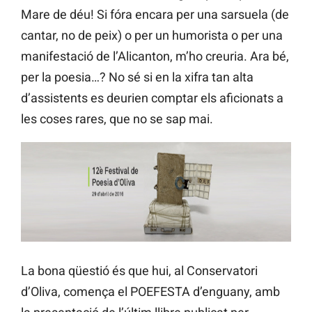
Mare de déu! Si fóra encara per una sarsuela (de
cantar, no de peix) o per un humorista o per una
manifestació de l’Alicanton, m’ho creuria. Ara bé,
per la poesia…? No sé si en la xifra tan alta
d’assistents es deurien comptar els aficionats a
les coses rares, que no se sap mai.
La bona qüestió és que hui, al Conservatori
d’Oliva, comença el POEFESTA d’enguany, amb