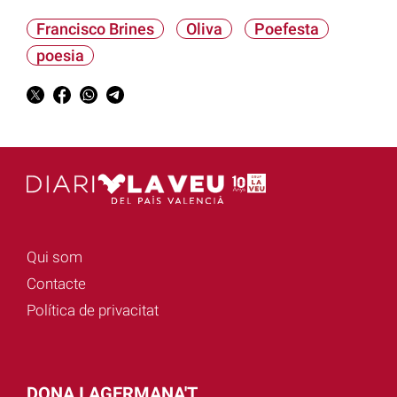
Francisco Brines
Oliva
Poefesta
poesia
Qui som
Contacte
Política de privacitat
DONA I AGERMANA'T